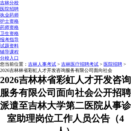
吉林分校
医院招聘
执业药师
护士资格
药师资格
卫生资格
报考指导
试题资料
辅导课程
分校入口
您当前位置：
吉林人事考试
>
吉林医疗招聘考试
>
医院招聘
>
2026吉林林省彩虹人才开发咨询服务有限公司面向社会
2026吉林林省彩虹人才开发咨询
服务有限公司面向社会公开招聘
派遣至吉林大学第二医院从事诊
室助理岗位工作人员公告（4