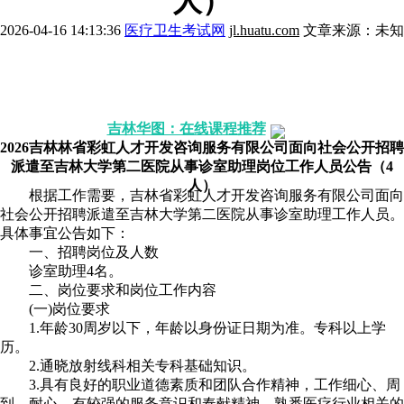
人）
2026-04-16 14:13:36
医疗卫生考试网
jl.huatu.com
文章来源：未知
报考解惑》》点击咨询
历年考情》》点击咨询
配套图书》》我要买
报考职位》》点击咨询
吉林华图：在线课程推荐
2026吉林林省彩虹人才开发咨询服务有限公司面向社会公开招聘
派遣至吉林大学第二医院从事诊室助理岗位工作人员公告（4
人）
根据工作需要，吉林省彩虹人才开发咨询服务有限公司面向
社会公开招聘派遣至吉林大学第二医院从事诊室助理工作人员。
具体事宜公告如下：
一、招聘岗位及人数
诊室助理4名。
二、岗位要求和岗位工作内容
(一)岗位要求
1.年龄30周岁以下，年龄以身份证日期为准。专科以上学
历。
2.通晓放射线科相关专科基础知识。
3.具有良好的职业道德素质和团队合作精神，工作细心、周
到、耐心，有较强的服务意识和奉献精神，熟悉医疗行业相关的