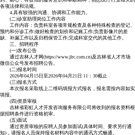
各项法律和法规。
4.具有较强的沟通、协调和工作能力。
(二)诊室助理岗位工作内容
工作内容：负责科室各项常规检查及各种特殊检查的登记、
预约和分诊工作;做好检查的划价和记账工作;负责影像片的差
缺、补漏工作以及归档保管工作;完成科室交代的其他工作。
三、招聘程序
(一)发布公告
通过吉林人才网(https://www.jlrc.com.cn)及吉林省人才市场
微信公众号发布招聘公告。
(二)报名时间
2026年04月15日至2026年04月21日 11：30截止
(三)报名方式
本次报名采取线上二维码填报方式报名，报名需按内容如实
填报。
(四)资质审核
吉林省彩虹人才开发咨询服务有限公司将收到的报名资料根
据招聘条件进行资格初审。
(五)面试
通过资质审核的应聘人员参加面试(具体时间、要求另行通
知)，请报名人员保持报名材料内容中的通讯方式畅通。