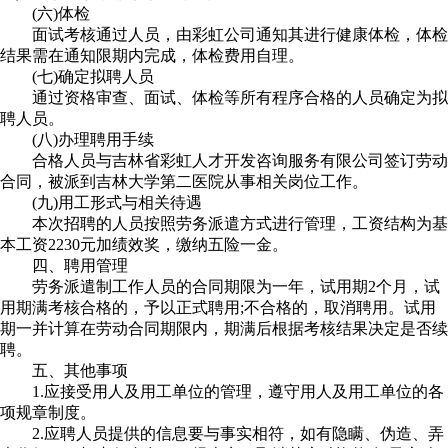
(六)体检
面试考核通过人员，由彩虹公司通知其进行健康体检，体检
结果需在通知限期内完成，体检费用自理。
(七)确定拟聘人员
通过资格审查、面试、体检等所有程序合格的人员确定为拟
聘人员。
(八)办理聘用手续
合格人员与吉林省彩虹人才开发咨询服务有限公司签订劳动
合同，被派到吉林大学第二医院从事相关岗位工作。
(九)用工形式与相关待遇
本次招聘的人员按照劳务派遣方式进行管理，工资结构为基
本工资2230元加绩效奖，缴纳五险一金。
四、聘用管理
劳务派遣制工作人员的合同期限为一年，试用期2个月，试
用期满考核合格的，予以正式聘用;不合格的，取消聘用。试用
期一并计算在劳动合同期限内，期满后根据考核结果决定是否续
聘。
五、其他事项
1.应接受用人及用工单位的管理，遵守用人及用工单位的各
项规章制度。
2.应聘人员提供的信息要与事实相符，如有隐瞒、伪造、弄