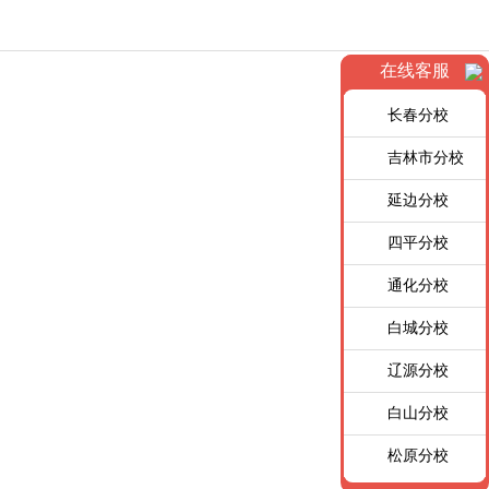
在线客服
长春分校
吉林市分校
延边分校
四平分校
通化分校
白城分校
辽源分校
白山分校
松原分校