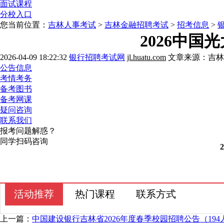
面试课程
分校入口
您当前位置：
吉林人事考试
>
吉林金融招聘考试
>
招考信息
>
2026中
2026-04-09 18:22:32
银行招聘考试网
jl.huatu.com
文章来源：吉林
公告信息
考情考务
备考图书
备考网课
疑问咨询
联系我们
报考问题解惑？
同学扫码咨询
活动推荐
热门课程
联系方式
上一篇：
中国建设银行吉林省2026年度春季校园招聘公告（194