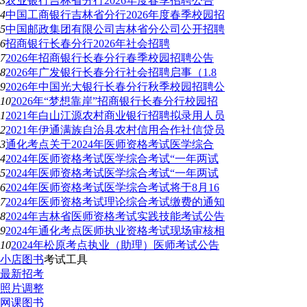
3
农业银行吉林省分行2026年度春季招聘公告
4
中国工商银行吉林省分行2026年度春季校园招
5
中国邮政集团有限公司吉林省分公司公开招聘
6
招商银行长春分行2026年社会招聘
7
2026年招商银行长春分行春季校园招聘公告
8
2026年广发银行长春分行社会招聘启事（1.8
9
2026年中国光大银行长春分行秋季校园招聘公
10
2026年“梦想靠岸”招商银行长春分行校园招
1
2021年白山江源农村商业银行招聘拟录用人员
2
2021年伊通满族自治县农村信用合作社信贷员
3
通化考点关于2024年医师资格考试医学综合
4
2024年医师资格考试医学综合考试“一年两试
5
2024年医师资格考试医学综合考试“一年两试
6
2024年医师资格考试医学综合考试将于8月16
7
2024年医师资格考试理论综合考试缴费的通知
8
2024年吉林省医师资格考试实践技能考试公告
9
2024年通化考点医师执业资格考试现场审核相
10
2024年松原考点执业（助理）医师考试公告
小店图书
考试工具
最新招考
照片调整
网课图书