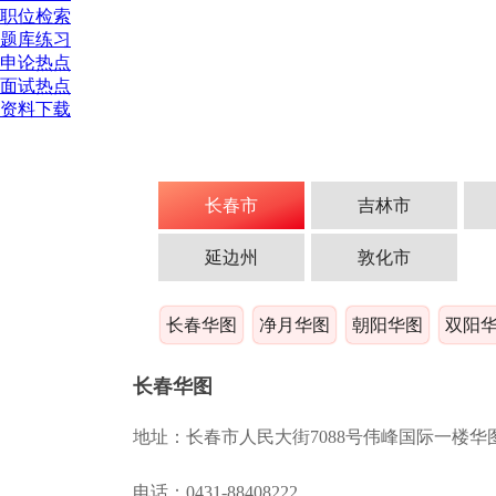
职位检索
题库练习
申论热点
面试热点
资料下载