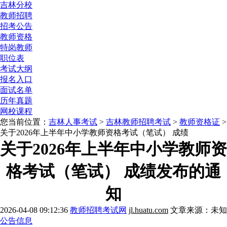
吉林分校
教师招聘
招考公告
教师资格
特岗教师
职位表
考试大纲
报名入口
面试名单
历年真题
网校课程
您当前位置：
吉林人事考试
>
吉林教师招聘考试
>
教师资格证
>
关于2026年上半年中小学教师资格考试（笔试） 成绩
关于2026年上半年中小学教师资
格考试（笔试） 成绩发布的通
知
2026-04-08 09:12:36
教师招聘考试网
jl.huatu.com
文章来源：未知
公告信息