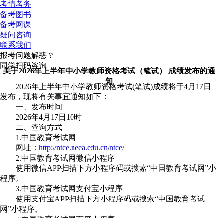
考情考务
备考图书
备考网课
疑问咨询
联系我们
报考问题解惑？
同学扫码咨询
关于2026年上半年中小学教师资格考试（笔试） 成绩发布的通
知
2026年上半年中小学教师资格考试(笔试)成绩将于4月17日
发布，现将有关事宜通知如下：
一、发布时间
2026年4月17日10时
二、查询方式
1.中国教育考试网
网址：
http://ntce.neea.edu.cn/ntce/
2.中国教育考试网微信小程序
使用微信APP扫描下方小程序码或搜索“中国教育考试网”小
程序。
3.中国教育考试网支付宝小程序
使用支付宝APP扫描下方小程序码或搜索“中国教育考试
网”小程序。