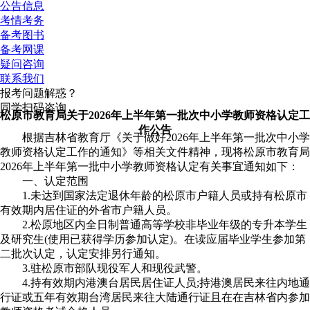
公告信息
考情考务
备考图书
备考网课
疑问咨询
联系我们
报考问题解惑？
同学扫码咨询
松原市教育局关于2026年上半年第一批次中小学教师资格认定工
作公告
根据吉林省教育厅《关于做好2026年上半年第一批次中小学
教师资格认定工作的通知》等相关文件精神，现将松原市教育局
2026年上半年第一批中小学教师资格认定有关事宜通知如下：
一、认定范围
1.未达到国家法定退休年龄的松原市户籍人员或持有松原市
有效期内居住证的外省市户籍人员。
2.松原地区内全日制普通高等学校非毕业年级的专升本学生
及研究生(使用已获得学历参加认定)。在读应届毕业学生参加第
二批次认定，认定安排另行通知。
3.驻松原市部队现役军人和现役武警。
4.持有效期内港澳台居民居住证人员;持港澳居民来往内地通
行证或五年有效期台湾居民来往大陆通行证且在在吉林省内参加