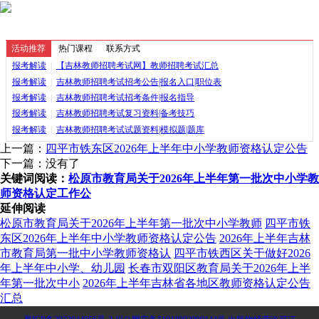
活动推荐
热门课程
联系方式
报考解读
|
【吉林教师招聘考试网】教师招聘考试汇总
报考解读
|
吉林教师招聘考试招考公告|报名入口|职位表
报考解读
|
吉林教师招聘考试招考条件|报名指导
报考解读
|
吉林教师招聘考试复习资料|备考技巧
报考解读
|
吉林教师招聘考试试题资料|模拟题|题库
上一篇：
四平市铁东区2026年上半年中小学教师资格认定公告
下一篇：没有了
关键词阅读：
松原市教育局关于2026年上半年第一批次中小学教
师资格认定工作公
延伸阅读
松原市教育局关于2026年上半年第一批次中小学教师
四平市铁
东区2026年上半年中小学教师资格认定公告
2026年上半年吉林
市教育局第一批中小学教师资格认
四平市铁西区关于做好2026
年上半年中小学、幼儿园
长春市双阳区教育局关于2026年上半
年第一批次中小
2026年上半年吉林省各地区教师资格认定公告
汇总