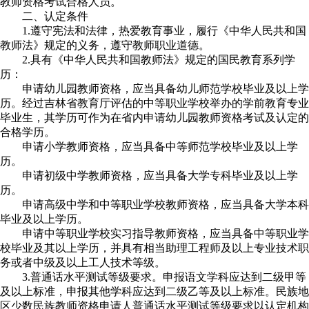
教师资格考试合格人员。
二、认定条件
1.遵守宪法和法律，热爱教育事业，履行《中华人民共和国
教师法》规定的义务，遵守教师职业道德。
2.具有《中华人民共和国教师法》规定的国民教育系列学
历：
申请幼儿园教师资格，应当具备幼儿师范学校毕业及以上学
历。经过吉林省教育厅评估的中等职业学校举办的学前教育专业
毕业生，其学历可作为在省内申请幼儿园教师资格考试及认定的
合格学历。
申请小学教师资格，应当具备中等师范学校毕业及以上学
历。
申请初级中学教师资格，应当具备大学专科毕业及以上学
历。
申请高级中学和中等职业学校教师资格，应当具备大学本科
毕业及以上学历。
申请中等职业学校实习指导教师资格，应当具备中等职业学
校毕业及其以上学历，并具有相当助理工程师及以上专业技术职
务或者中级及以上工人技术等级。
3.普通话水平测试等级要求。申报语文学科应达到二级甲等
及以上标准，申报其他学科应达到二级乙等及以上标准。民族地
区少数民族教师资格申请人普通话水平测试等级要求以认定机构