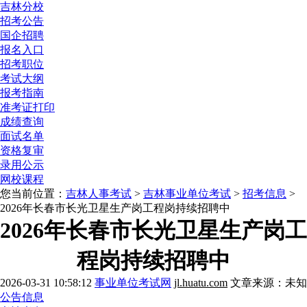
吉林分校
招考公告
国企招聘
报名入口
招考职位
考试大纲
报考指南
准考证打印
成绩查询
面试名单
资格复审
录用公示
网校课程
您当前位置：
吉林人事考试
>
吉林事业单位考试
>
招考信息
>
2026年长春市长光卫星生产岗工程岗持续招聘中
2026年长春市长光卫星生产岗工
程岗持续招聘中
2026-03-31 10:58:12
事业单位考试网
jl.huatu.com
文章来源：未知
公告信息