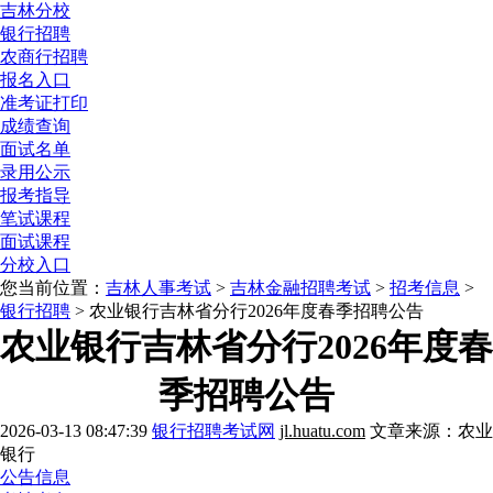
吉林分校
银行招聘
农商行招聘
报名入口
准考证打印
成绩查询
面试名单
录用公示
报考指导
笔试课程
面试课程
分校入口
您当前位置：
吉林人事考试
>
吉林金融招聘考试
>
招考信息
>
银行招聘
> 农业银行吉林省分行2026年度春季招聘公告
农业银行吉林省分行2026年度春
季招聘公告
2026-03-13 08:47:39
银行招聘考试网
jl.huatu.com
文章来源：农业
银行
公告信息