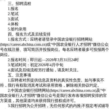
三、招聘流程
1.报名
2.笔试
3.面试
4.体检
5.签约录用
四、报名方式及后续安排
1.报名方式：应聘者请登录中国农业银行招聘网站
(https://career.abchina.com.cn)或“中国农业银行人才招聘”微信公众
号在线注册、填写简历并投报岗位。每名应聘者最多可投报两个
岗位。
2.报名时间：即日起—2026年3月31日24时
3.笔试时间：初定2026年4月中旬
4.面试及后续流程另行通知，请及时关注。
五、注意事项
1.应聘者对所提供信息及资料的真实性负责。如与事实不
符，我行有权取消其考试和录用资格，解除相关协议约定。
2.中国农业银行招聘网站(https://career.abchina.com.cn)及“中
国农业银行人才招聘”微信公众号是我行发布各项招聘安排的官
方渠道，其他渠道均未获得我行授权或许可。
3.我行招聘为公开招聘，无任何形式的内推;不指定考试辅导