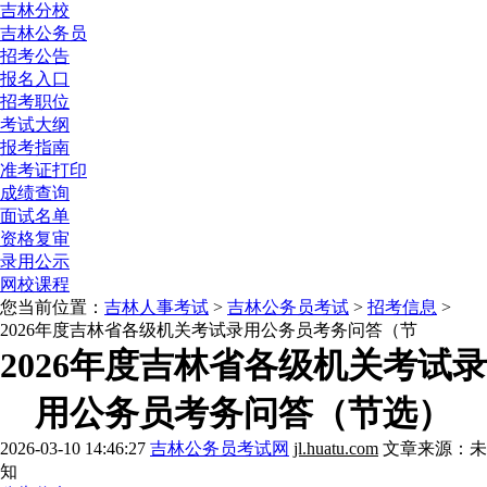
吉林分校
吉林公务员
招考公告
报名入口
招考职位
考试大纲
报考指南
准考证打印
成绩查询
面试名单
资格复审
录用公示
网校课程
您当前位置：
吉林人事考试
>
吉林公务员考试
>
招考信息
>
2026年度吉林省各级机关考试录用公务员考务问答（节
2026年度吉林省各级机关考试录
用公务员考务问答（节选）
2026-03-10 14:46:27
吉林公务员考试网
jl.huatu.com
文章来源：未
知