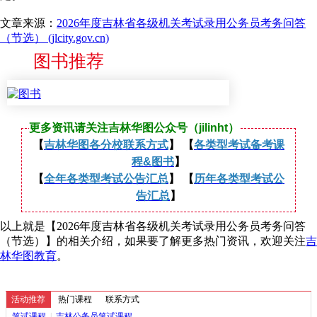
文章来源：
2026年度吉林省各级机关考试录用公务员考务问答
（节选） (jlcity.gov.cn)
图书推荐
更多资讯请关注吉林华图公众号（jilinht）
【
吉林华图各分校联系方式
】 【
各类型考试备考课
程&图书
】
【
全年各类型考试公告汇总
】 【
历年各类型考试公
告汇总
】
以上就是【2026年度吉林省各级机关考试录用公务员考务问答
（节选）】的相关介绍，如果要了解更多热门资讯，欢迎关注
吉
林华图教育
。
活动推荐
热门课程
联系方式
笔试课程
|
吉林公务员笔试课程