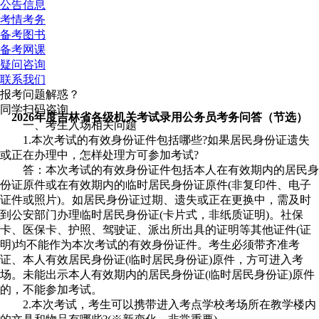
公告信息
考情考务
备考图书
备考网课
疑问咨询
联系我们
报考问题解惑？
同学扫码咨询
2026年度吉林省各级机关考试录用公务员考务问答（节选）
一、考生入场相关问题
1.本次考试的有效身份证件包括哪些?如果居民身份证遗失
或正在办理中，怎样处理方可参加考试?
答：本次考试的有效身份证件包括本人在有效期内的居民身
份证原件或在有效期内的临时居民身份证原件(非复印件、电子
证件或照片)。如居民身份证过期、遗失或正在更换中，需及时
到公安部门办理临时居民身份证(卡片式，非纸质证明)。社保
卡、医保卡、护照、驾驶证、派出所出具的证明等其他证件(证
明)均不能作为本次考试的有效身份证件。考生必须带齐准考
证、本人有效居民身份证(临时居民身份证)原件，方可进入考
场。未能出示本人有效期内的居民身份证(临时居民身份证)原件
的，不能参加考试。
2.本次考试，考生可以携带进入考点学校考场所在教学楼内