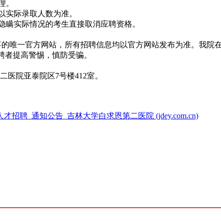
理。
以实际录取人数为准。
隐瞒实际情况的考生直接取消应聘资格。
招聘启事的唯一官方网站，所有招聘信息均以官方网站发布为准。我
应聘者提高警惕，慎防受骗。
医院亚泰院区7号楼412室。
聘_通知公告_吉林大学白求恩第二医院 (jdey.com.cn)