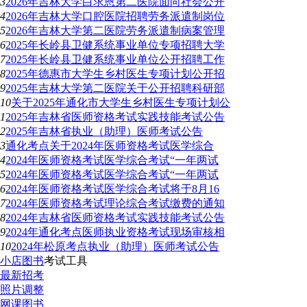
3
2026年吉林大学白求恩第二医院面向社会公开
4
2026年吉林大学口腔医院招聘劳务派遣制岗位
5
2026年吉林大学第二医院劳务派遣制病案管理
6
2025年长岭县卫健系统事业单位专项招聘大学
7
2025年长岭县卫健系统事业单位公开招聘工作
8
2025年德惠市大学生乡村医生专项计划公开招
9
2025年吉林大学第二医院关于公开招聘科研部
10
关于2025年通化市大学生乡村医生专项计划公
1
2025年吉林省医师资格考试实践技能考试公告
2
2025年吉林省执业（助理）医师考试公告
3
通化考点关于2024年医师资格考试医学综合
4
2024年医师资格考试医学综合考试“一年两试
5
2024年医师资格考试医学综合考试“一年两试
6
2024年医师资格考试医学综合考试将于8月16
7
2024年医师资格考试理论综合考试缴费的通知
8
2024年吉林省医师资格考试实践技能考试公告
9
2024年通化考点医师执业资格考试现场审核相
10
2024年松原考点执业（助理）医师考试公告
小店图书
考试工具
最新招考
照片调整
网课图书