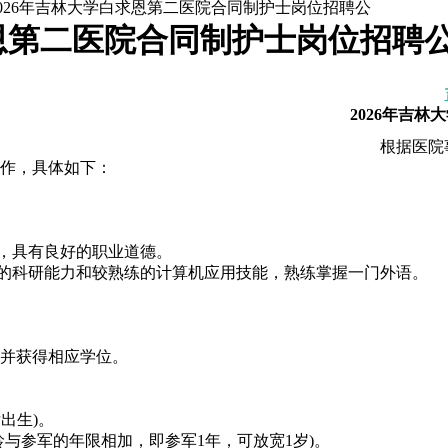
2026年吉林大学白求恩第二医院合同制护士岗位招聘公
求恩第二医院合同制护士岗位招聘公
套图书》》我要买
报考职位》》点击咨询
2026年吉
根据医院事
作，具体如下：
，具有良好的职业道德。
的科研能力和较熟练的计算机应用技能，熟练掌握一门外语。
并获得相应学位。
。
出生)。
参军的年限相加，即参军1年，可放宽1岁)。