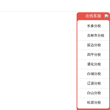
在线客服
长春分校
吉林市分校
延边分校
四平分校
通化分校
白城分校
辽源分校
白山分校
松原分校