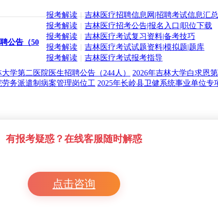
报考解读
|
吉林医疗招聘信息网|招聘考试信息汇
报考解读
|
吉林医疗招考公告|报名入口|职位下载
报考解读
|
吉林医疗考试复习资料|备考技巧
聘公告（50
报考解读
|
吉林医疗考试试题资料|模拟题|题库
报考解读
|
吉林医疗考试报考指导
吉林大学第二医院医生招聘公告（244人）
2026年吉林大学白求
医院劳务派遣制病案管理岗位工
2025年长岭县卫健系统事业单位
有报考疑惑？在线客服随时解惑
点击咨询