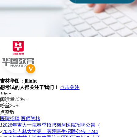
吉林华图：jilinht
想考试的人都关注了我们！
点击关注
10w+
阅读量
150w+
粉丝
2w+
点赞数
医院招聘
医师资格
1
2026年吉大一院春季招聘梅河医院招聘公告（
2
2026年吉林大学第二医院医生招聘公告（244