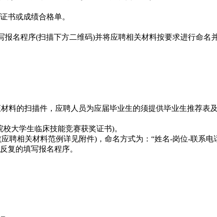
证书或成绩合格单。
报名程序(扫描下方二维码)并将应聘相关材料按要求进行命名
证材料的扫描件，应聘人员为应届毕业生的须提供毕业生推荐表
院校大学生临床技能竞赛获奖证书)。
材料范例详见附件)，命名方式为：“姓名-岗位-联系电话”(例：张
反复的填写报名程序。