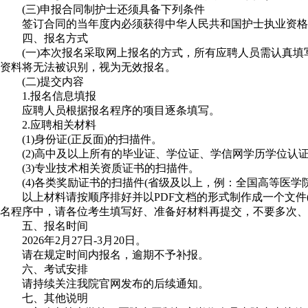
(三)申报合同制护士还须具备下列条件
签订合同的当年度内必须获得中华人民共和国护士执业资格
四、报名方式
(一)本次报名采取网上报名的方式，所有应聘人员需认真填写
资料将无法被识别，视为无效报名。
(二)提交内容
1.报名信息填报
应聘人员根据报名程序的项目逐条填写。
2.应聘相关材料
(1)身份证(正反面)的扫描件。
(2)高中及以上所有的毕业证、学位证、学信网学历学位认
(3)专业技术相关资质证书的扫描件。
(4)各类奖励证书的扫描件(省级及以上，例：全国高等医学
以上材料请按顺序排好并以PDF文档的形式制作成一个文件(应聘相关
名程序中，请各位考生填写好、准备好材料再提交，不要多次、
五、报名时间
2026年2月27日-3月20日。
请在规定时间内报名，逾期不予补报。
六、考试安排
请持续关注我院官网发布的后续通知。
七、其他说明