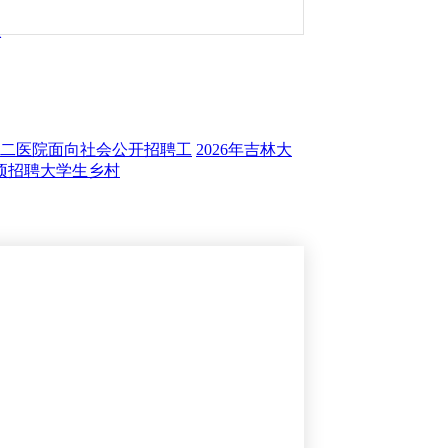
总
恩第二医院面向社会公开招聘工
2026年吉林大
专项招聘大学生乡村