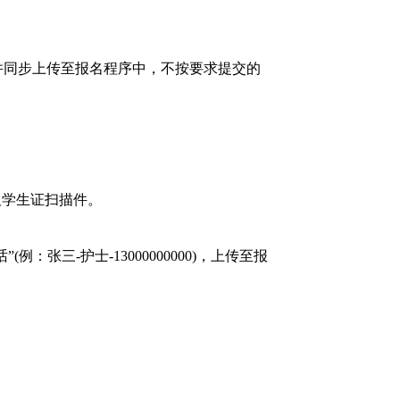
并同步上传至报名程序中，不按要求提交的
及学生证扫描件。
三-护士-13000000000)，上传至报