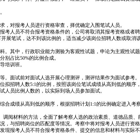
。
求，对报考人员进行资格审查，择优确定入围笔试人员。
考人员不符合报考资格条件的，公司将取消其报考资格或者聘
可开展笔试，达不到该比例的，适当减少该岗位招聘人数或取消
科。其中，行政职业能力测验为客观性试题，申论为主观性试题，
分别占比50%的比例合成。
导培训班。
面试前对面试人选开展心理测评，测评结果作为面试参考。面试
位拟招聘人数5:1的比例，按照该岗位笔试成绩从高到低的顺序
试人员比例人数的，以实际到场人员参加面试。
合成绩从高到低的顺序，根据招聘计划1:1的比例确定进入考
、调阅材料的方法，全面了解考察人选的政治素质、道德品质、
况，与招聘岗位的匹配度等情况。考察中将对报考人员进行资格
发现报考人员不符合报考资格条件、提交的信息和材料与实际不