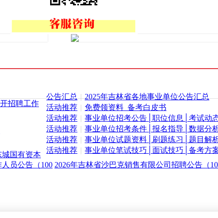
公告汇总
|
2025年吉林省各地事业单位公告汇总
公开招聘工作
活动推荐
|
免费领资料_备考白皮书
活动推荐
|
事业单位招考公告│职位信息│考试动
活动推荐
|
事业单位招考条件│报名指导│数据分
活动推荐
|
事业单位试题资料│刷题练习│题目解
活动推荐
|
事业单位笔试技巧│面试技巧│备考方
春东城国有资本
人员公告（100
2026年吉林省沙巴克销售有限公司招聘公告（1