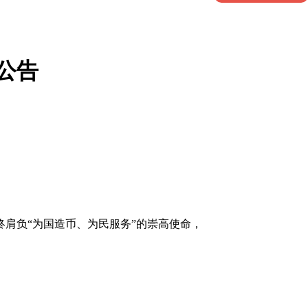
公告
终肩负“为国造币、为民服务”的崇高使命，
。