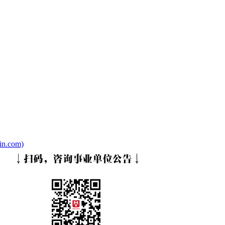
.com)