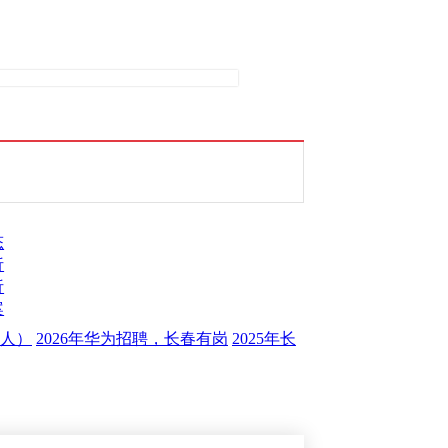
态
析
析
案
0人）
2026年华为招聘，长春有岗
2025年长