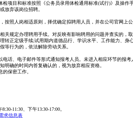
检项目和标准按照《公务员录用体检通用标准(试行)》及操作
或放弃该岗位招聘。
按照人岗相适原则，择优确定拟聘用人员，并在公司官网上公
关规定办理聘用手续。对反映有影响聘用的问题并查实的，取
转正定级手续;试用期内道德品行、学识水平、工作能力、身心
假等行为的，依法解除劳动关系。
以电话、电子邮件等形式通知报考人员。未进入相应环节的报考
知明确的时间内答复确认的，视为放弃相应资格。
息的保密工作。
1:30、下午13:30-17:00。
位需求信息表