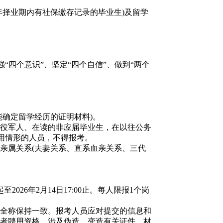
择业期内有社保缴存记录的毕业生)及留学
四个意识”、坚定“四个自信”、做到“两个
确定留学经历的证明材料)。
役军人、在读的非应届毕业生，在以往公务
用情形的人员，不得报考。
属关系(夫妻关系、直系血亲关系、三代
026年2月14日17:00止。每人限报1个岗
全称保持一致。报考人员应对提交的信息和
者聘用资格。涉及伪造、变造有关证件、材