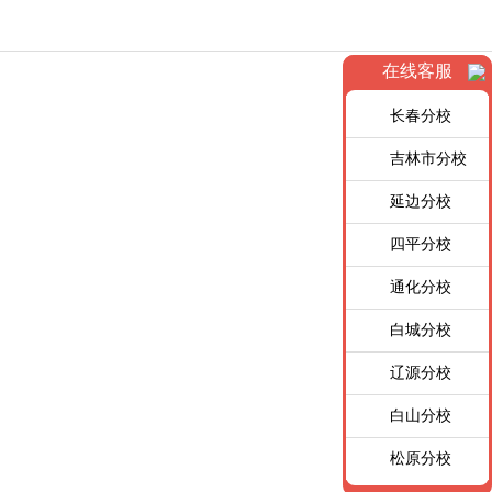
在线客服
长春分校
吉林市分校
延边分校
四平分校
通化分校
白城分校
辽源分校
白山分校
松原分校