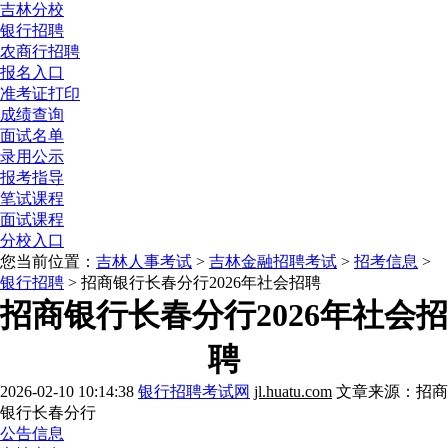
吉林分校
银行招聘
农商行招聘
报名入口
准考证打印
成绩查询
面试名单
录用公示
报考指导
笔试课程
面试课程
分校入口
您当前位置：
吉林人事考试
>
吉林金融招聘考试
>
招考信息
>
银行招聘
> 招商银行长春分行2026年社会招聘
招商银行长春分行2026年社会招
聘
2026-02-10 10:14:38
银行招聘考试网
jl.huatu.com
文章来源：招商
银行长春分行
公告信息