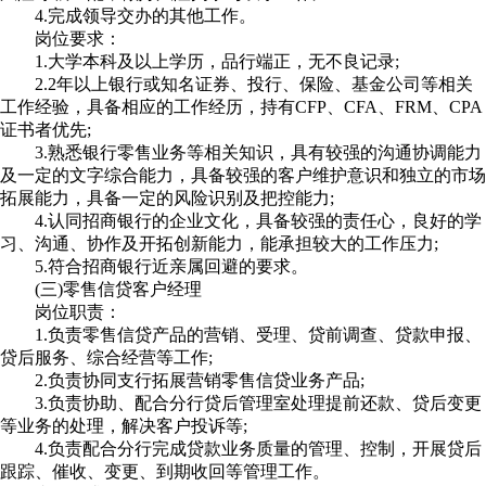
4.完成领导交办的其他工作。
岗位要求：
1.大学本科及以上学历，品行端正，无不良记录;
2.2年以上银行或知名证券、投行、保险、基金公司等相关
工作经验，具备相应的工作经历，持有CFP、CFA、FRM、CPA
证书者优先;
3.熟悉银行零售业务等相关知识，具有较强的沟通协调能力
及一定的文字综合能力，具备较强的客户维护意识和独立的市场
拓展能力，具备一定的风险识别及把控能力;
4.认同招商银行的企业文化，具备较强的责任心，良好的学
习、沟通、协作及开拓创新能力，能承担较大的工作压力;
5.符合招商银行近亲属回避的要求。
(三)零售信贷客户经理
岗位职责：
1.负责零售信贷产品的营销、受理、贷前调查、贷款申报、
贷后服务、综合经营等工作;
2.负责协同支行拓展营销零售信贷业务产品;
3.负责协助、配合分行贷后管理室处理提前还款、贷后变更
等业务的处理，解决客户投诉等;
4.负责配合分行完成贷款业务质量的管理、控制，开展贷后
跟踪、催收、变更、到期收回等管理工作。