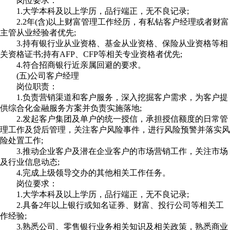
岗位要求：
1.大学本科及以上学历，品行端正，无不良记录;
2.2年(含)以上财富管理工作经历，有私钻客户经理或者财富
主管从业经验者优先;
3.持有银行业从业资格、基金从业资格、保险从业资格等相
关资格证书;持有AFP、CFP等相关专业资格者优先;
4.符合招商银行近亲属回避的要求。
(五)公司客户经理
岗位职责：
1.负责营销渠道和客户服务，深入挖掘客户需求，为客户提
供综合化金融服务方案并负责实施落地;
2.发起客户集团及单户的统一授信，承担授信额度的日常管
理工作及贷后管理，关注客户风险事件，进行风险预警并落实风
险处置工作;
3.推动企业客户及潜在企业客户的市场营销工作，关注市场
及行业信息动态;
4.完成上级领导交办的其他相关工作任务。
岗位要求：
1.大学本科及以上学历，品行端正，无不良记录;
2.具备2年以上银行或知名证券、财富、投行公司等相关工
作经验;
3.熟悉公司、零售银行业务相关知识及相关政策，熟悉商业