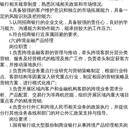
银行相关规章制度，熟悉区域相关政策和市场情况;
4.具备较强的客户维护意识和独立的市场拓展能力，具备一
定的风险识别及把控能力;
5.认同招商银行的企业文化，具备较强的责任心，良好的学
习能力、沟通能力和协作能力，能承担较大的工作压力;
6.符合招商银行近亲属回避的要求。
(六)跨境金融产品经理
岗位职责：
1.负责跨境金融客群的管理与推动，牵头跨境客群分层分类
营销、服务及经营模式的梳理及推广工作，负责牵头制定获客方
案，并推动落地执行;
2.负责跨境业务重点行业研究与营销策略制定，根据行业特
点、客群结构等因素深入研究重点行业，制定相应的营销策略及
营销方案，进行模式化推广;
3.负责开展区域内客户和金融机构客群的跨境业务需求分
析、产品配置、交易行为等商机挖掘，组织开展区域内重大项目
重点客户的精准营销;
4.负责分行外汇和跨境人民币相关业务的政策执行，并提供
分行其他业务条线和部门的对公外汇政策支持与指导。
岗位要求：
1.国有银行或大型股份制商业银行从事跨境产品经理相关岗