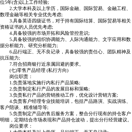
位5年(含)以上工作经验;
2.大学本科及以上学历，国际金融、国际贸易、金融工程、
数理金融等相关专业优先考虑;
3.具备英语四级证书，对于持有国际结算、国际贸易等相关
资格证书的人员优先考虑;
4.具备较强的市场开拓和风险管控意识;
5.具备较强的组织协调能力、人际沟通能力、文字应用和数
据分析能力、研究分析能力;
6.品行端正、无不良记录，具备较强的责任心、团队精神及
抗压能力;
7.符合招商银行近亲属回避的要求。
(七)零售产品经理 (私行方向)
岗位职责：
1.负责落地实施行内私行产品策略;
2.负责制定私行产品的发展目标和策略;
3.负责私行产品的营销推动工作，优化设计营销方案;
4.负责客户经理专业技能培训，包括产品路演、实战演练、
客户陪谈、精准辅导等;
5.负责制定产品的售后服务方案，整合分行现有的持仓客户
明细，定期结合市场表现和产品持仓波动，提出分行经营建议。
岗位要求：