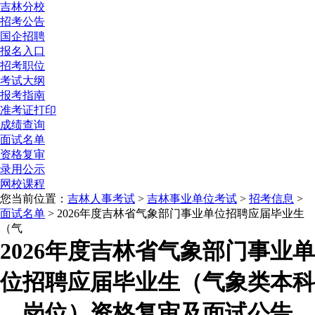
吉林分校
招考公告
国企招聘
报名入口
招考职位
考试大纲
报考指南
准考证打印
成绩查询
面试名单
资格复审
录用公示
网校课程
您当前位置：
吉林人事考试
>
吉林事业单位考试
>
招考信息
>
面试名单
> 2026年度吉林省气象部门事业单位招聘应届毕业生
（气
2026年度吉林省气象部门事业单
位招聘应届毕业生（气象类本科
岗位）资格复审及面试公告