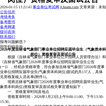
2026-01-15 11:21:43
事业单位考试网
jl.huatu.com
文章来源：未知
公告信息
考情考务
备考图书
备考网课
疑问咨询
联系我们
报考问题解惑？
同学扫码咨询
2026年度吉林省气象部门事业单位招聘应届毕业生（气象类本科
岗位）资格复审及面试公告
根据《吉林省气象部门事业单位公开招聘人员管理办法》和
《吉林省气象部门2026年度事业单位招聘应届毕业生公告
(一)》，经初步资格审查，符合参加吉林省气象部门2026年度事
业单位招聘应届毕业生(气象类本科岗位)面试的共137人，具体
见资格复核人员名单(附件1)。
现将吉林省气象部门2026年度事业单位招聘应届毕业生(气
象类本科岗位)资格复审及面试相关事宜通知如下：
一、资格复审时间及地点
资格复审时间：2026年1月23日上午9:00-11:00、下午13:30-
15:30。