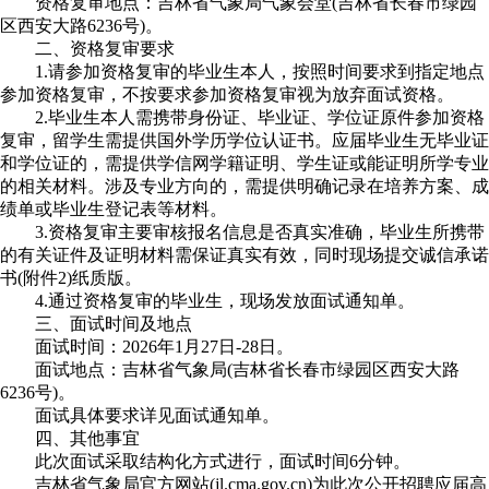
资格复审地点：吉林省气象局气象会堂(吉林省长春市绿园
区西安大路6236号)。
二、资格复审要求
1.请参加资格复审的毕业生本人，按照时间要求到指定地点
参加资格复审，不按要求参加资格复审视为放弃面试资格。
2.毕业生本人需携带身份证、毕业证、学位证原件参加资格
复审，留学生需提供国外学历学位认证书。应届毕业生无毕业证
和学位证的，需提供学信网学籍证明、学生证或能证明所学专业
的相关材料。涉及专业方向的，需提供明确记录在培养方案、成
绩单或毕业生登记表等材料。
3.资格复审主要审核报名信息是否真实准确，毕业生所携带
的有关证件及证明材料需保证真实有效，同时现场提交诚信承诺
书(附件2)纸质版。
4.通过资格复审的毕业生，现场发放面试通知单。
三、面试时间及地点
面试时间：2026年1月27日-28日。
面试地点：吉林省气象局(吉林省长春市绿园区西安大路
6236号)。
面试具体要求详见面试通知单。
四、其他事宜
此次面试采取结构化方式进行，面试时间6分钟。
吉林省气象局官方网站(jl.cma.gov.cn)为此次公开招聘应届高