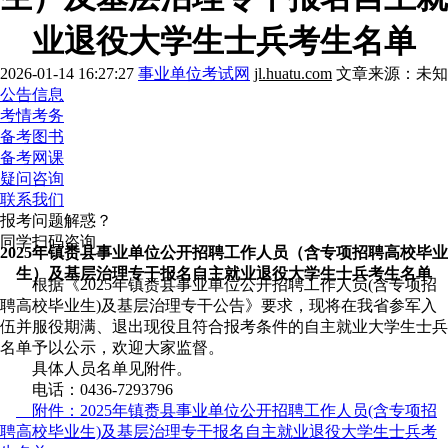
业退役大学生士兵考生名单
2026-01-14 16:27:27
事业单位考试网
jl.huatu.com
文章来源：未知
公告信息
考情考务
备考图书
备考网课
疑问咨询
联系我们
报考问题解惑？
同学扫码咨询
2025年镇赉县事业单位公开招聘工作人员（含专项招聘高校毕业
生）及基层治理专干报名自主就业退役大学生士兵考生名单
根据《2025年镇赉县事业单位公开招聘工作人员(含专项招
聘高校毕业生)及基层治理专干公告》要求，现将在我省参军入
伍并服役期满、退出现役且符合报考条件的自主就业大学生士兵
名单予以公示，欢迎大家监督。
具体人员名单见附件。
电话：0436-7293796
附件：2025年镇赉县事业单位公开招聘工作人员(含专项招
聘高校毕业生)及基层治理专干报名自主就业退役大学生士兵考