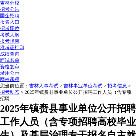
吉林分校
招考公告
国企招聘
报名入口
招考职位
考试大纲
报考指南
准考证打印
成绩查询
面试名单
资格复审
录用公示
网校课程
您当前位置：
吉林人事考试
>
吉林事业单位考试
>
招考信息
>
招考动态
> 2025年镇赉县事业单位公开招聘工作人员（含专项
招聘
2025年镇赉县事业单位公开招聘
工作人员（含专项招聘高校毕业
生）及基层治理专干报名自主就