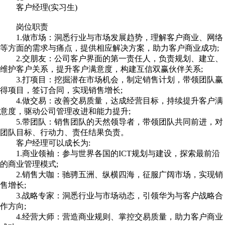
客户经理(实习生)
岗位职责
1.做市场：洞悉行业与市场发展趋势，理解客户商业、网络
等方面的需求与痛点，提供相应解决方案，助力客户商业成功;
2.交朋友：公司客户界面的第一责任人，负责规划、建立、
维护客户关系，提升客户满意度，构建互信双赢伙伴关系;
3.打项目：挖掘潜在市场机会，制定销售计划，带领团队赢
得项目，签订合同，实现销售增长;
4.做交易：改善交易质量，达成经营目标，持续提升客户满
意度，驱动公司管理改进和能力提升;
5.带团队：销售团队的天然领导者，带领团队共同前进，对
团队目标、行动力、责任结果负责。
客户经理可以成长为:
1.商业领袖：参与世界各国的ICT规划与建设，探索最前沿
的商业管理模式;
2.销售大咖：驰骋五洲、纵横四海，征服广阔市场，实现销
售增长;
3.战略专家：洞悉行业与市场动态，引领华为与客户战略合
作方向;
4.经营大师：营造商业规则、掌控交易质量，助力客户商业