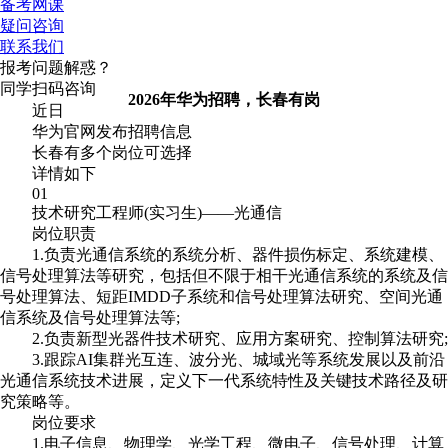
备考网课
疑问咨询
联系我们
报考问题解惑？
同学扫码咨询
2026年华为招聘，长春有岗
近日
华为官网发布招聘信息
长春有多个岗位可选择
详情如下
01
技术研究工程师(实习生)——光通信
岗位职责
1.负责光通信系统的系统分析、器件损伤标定、系统建模、
信号处理算法等研究，包括但不限于相干光通信系统的系统及信
号处理算法、短距IMDD子系统和信号处理算法研究、空间光通
信系统及信号处理算法等;
2.负责新型光器件技术研究、应用方案研究、控制算法研究;
3.跟踪AI集群光互连、波分光、城域光等系统发展以及前沿
光通信系统技术进展，定义下一代系统特性及关键技术路径及研
究策略等。
岗位要求
1.电子信息、物理学、光学工程、微电子、信号处理、计算