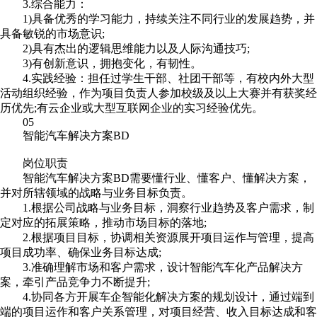
3.综合能力：
1)具备优秀的学习能力，持续关注不同行业的发展趋势，并
具备敏锐的市场意识;
2)具有杰出的逻辑思维能力以及人际沟通技巧;
3)有创新意识，拥抱变化，有韧性。
4.实践经验：担任过学生干部、社团干部等，有校内外大型
活动组织经验，作为项目负责人参加校级及以上大赛并有获奖经
历优先;有云企业或大型互联网企业的实习经验优先。
05
智能汽车解决方案BD
岗位职责
智能汽车解决方案BD需要懂行业、懂客户、懂解决方案，
并对所辖领域的战略与业务目标负责。
1.根据公司战略与业务目标，洞察行业趋势及客户需求，制
定对应的拓展策略，推动市场目标的落地;
2.根据项目目标，协调相关资源展开项目运作与管理，提高
项目成功率、确保业务目标达成;
3.准确理解市场和客户需求，设计智能汽车化产品解决方
案，牵引产品竞争力不断提升;
4.协同各方开展车企智能化解决方案的规划设计，通过端到
端的项目运作和客户关系管理，对项目经营、收入目标达成和客