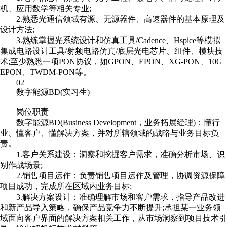
机、应用数学等相关专业;
2.熟悉光通信领域有源、无源器件、高速器件的基本原理及
设计方法;
3.熟练掌握光系统设计和仿真工具/Cadence、Hspice等模拟
集成电路设计工具/射频电路仿真/底层光电芯片、组件、模块技
术;至少熟悉一项PON协议，如GPON、EPON、XG-PON、10G
EPON、TWDM-PON等。
02
数字能源BD(实习生)
岗位职责
数字能源BD(Business Development，业务拓展经理)：懂行
业、懂客户、懂解决方案，并对所辖领域的战略与业务目标负
责。
1.客户关系建设：洞察和挖掘客户需求，准确分析市场、识
别作战场景;
2.销售项目运作：负责销售项目运作及管理，协调资源保障
项目成功，完成所在区域内业务目标;
3.解决方案设计：准确理解市场和客户需求，指导产品改进
和新产品导入策略，确保产品竞争力不断提升;承担某一业务领
域面向客户界面的解决方案相关工作，从市场洞察到项目技术引