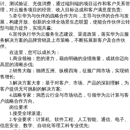
计、测试验证、充值消费，通过端到端的项目运作和客户关系管
理，对云服务项目的经营、收入目标达成和客户满意度负责;
5.牵引华为与伙伴的战略合作方向，主导与伙伴的合作与发
展，构建开放、创新的全球全场景生态联盟，使能合作伙伴云转
型与能力提升，实现共赢;
6.宣传执行华为云服务生态建设、渠道政策，落实华为云服
务解决方案的品牌营销及上市策略，不断拓展新客户及合作伙
伴。
在这里，您可以成长为：
1.商业领袖：您的潜力，藉由明确的业绩衡量，成就你迈向
高层的清晰步伐;
2.销售大咖：驰骋五洲、纵横四海，征服广阔市场，实现销
售增长;
3.解决方案大拿：基于对客户、市场、产品的深刻理解，为
客户提供无可挑剔的解决方案;
4.战略专家：洞悉云行业与市场动态，引领华为云计算与客
户战略合作方向。
岗位要求
1.接受全球派遣;
2.专业要求：计算机、软件工程、人工智能、通信、电子、
信息安全、数学、自动化等理工科专业优先;