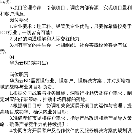
成功;
5.项目管理专家：引领项目，调度内部资源，实现项目盈利
和客户满意。
岗位要求
1.专业要求：理工科、经管类专业优先，只要你希望投身于
ICT行业，一切皆有可能!
2.良好的沟通理解和人际交往能力。
3.拥有丰富的学生会、社团组织、社会实践经验将更有优
势。
04
华为云BD(实习生)
岗位职责
华为云BD需要懂行业、懂客户、懂解决方案，并对所辖领
域的战略与业务目标负责。
1.根据公司战略与业务目标，洞察行业趋势及客户需求，制
定对应的拓展策略，推动市场目标的落地;
2.根据项目目标，协调相关资源展开项目的运作与管理，提
高项目成功率、确保内业务目标;
3.准确理解市场和客户需求，指导产品改进和新产品导入策
略，确保产品竞争力的持续提升;
4.协同各方开展客户及合作伙伴的云服务解决方案的规划设