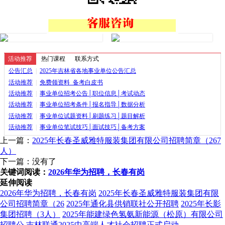
活动推荐
热门课程
联系方式
公告汇总
|
2025年吉林省各地事业单位公告汇总
活动推荐
|
免费领资料_备考白皮书
活动推荐
|
事业单位招考公告│职位信息│考试动态
活动推荐
|
事业单位招考条件│报名指导│数据分析
活动推荐
|
事业单位试题资料│刷题练习│题目解析
活动推荐
|
事业单位笔试技巧│面试技巧│备考方案
上一篇：
2025年长春圣威雅特服装集团有限公司招聘简章（267
人）
下一篇：没有了
关键词阅读：
2026年华为招聘，长春有岗
延伸阅读
2026年华为招聘，长春有岗
2025年长春圣威雅特服装集团有限
公司招聘简章（26
2025年通化县供销联社公开招聘
2025年长影
集团招聘（3人）
2025年能建绿色氢氨新能源（松原）有限公司
招聘公
吉林联通2025中高端人才社会招聘正式启动