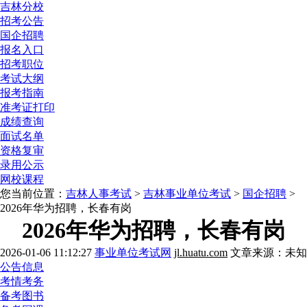
吉林分校
招考公告
国企招聘
报名入口
招考职位
考试大纲
报考指南
准考证打印
成绩查询
面试名单
资格复审
录用公示
网校课程
您当前位置：
吉林人事考试
>
吉林事业单位考试
>
国企招聘
>
2026年华为招聘，长春有岗
2026年华为招聘，长春有岗
2026-01-06 11:12:27
事业单位考试网
jl.huatu.com
文章来源：未知
公告信息
考情考务
备考图书