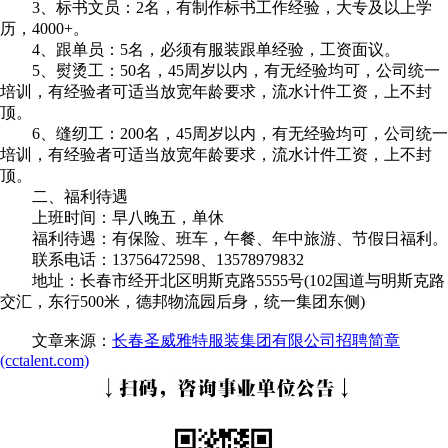
3、标书文员：2名，有制作标书工作经验，大专及以上学
历，4000+。
4、跟单员：5名，必须有服装跟单经验，工资面议。
5、熨烫工：50名，45周岁以内，有无经验均可，公司统一
培训，有经验者可适当放宽年龄要求，流水计件工资，上不封
顶。
6、缝纫工：200名，45周岁以内，有无经验均可，公司统一
培训，有经验者可适当放宽年龄要求，流水计件工资，上不封
顶。
二、福利待遇
上班时间：早八晚五，单休
福利待遇：有保险、班车，午餐、年中旅游、节假日福利。
联系电话：13756472598、13578979832
地址：长春市经开北区明斯克路5555号(102国道与明斯克路
交汇，东行500米，德邦物流园后身，统一集团东侧)
文章来源：
长春圣威雅特服装集团有限公司招聘简章
(cctalent.com)