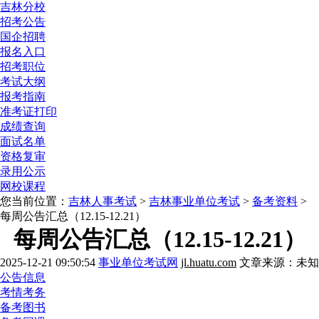
吉林分校
招考公告
国企招聘
报名入口
招考职位
考试大纲
报考指南
准考证打印
成绩查询
面试名单
资格复审
录用公示
网校课程
您当前位置：
吉林人事考试
>
吉林事业单位考试
>
备考资料
>
每周公告汇总（12.15-12.21）
每周公告汇总（12.15-12.21）
2025-12-21 09:50:54
事业单位考试网
jl.huatu.com
文章来源：未知
公告信息
考情考务
备考图书