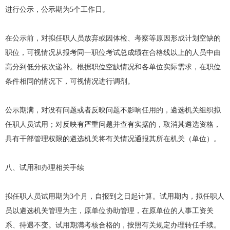
进行公示，公示期为5个工作日。
在公示前，对拟任职人员放弃或因体检、考察等原因形成计划空缺的
职位，可视情况从报考同一职位考试总成绩在合格线以上的人员中由
高分到低分依次递补。根据职位空缺情况和各单位实际需求，在职位
条件相同的情况下，可视情况进行调剂。
公示期满，对没有问题或者反映问题不影响任用的，遴选机关组织拟
任职人员试用；对反映有严重问题并查有实据的，取消其遴选资格，
具有干部管理权限的遴选机关将有关情况通报其所在机关（单位）。
八、试用和办理相关手续
拟任职人员试用期为3个月，自报到之日起计算。试用期内，拟任职人
员以遴选机关管理为主，原单位协助管理，在原单位的人事工资关
系、待遇不变。试用期满考核合格的，按照有关规定办理转任手续。