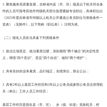
3. 聚焦服务高质量发展，吉林省内县（市、区）级及以下机关符合条
件的人员可报考其他市州级机关部分急需紧缺专业职位，具体职位以
《2025年度吉林省市州级以上机关公开遴选公务员职位与资格条件一
览表》（见附件1，以下简称《职位表》）注明为准。
（二）报名人员应当具备下列资格条件
1. 政治立场坚定、政治素质过硬，深刻领悟“两个确立”的决定性意
义，增强“四个意识”、坚定“四个自信”、做到“两个维护”；
2. 具有良好的业务素质，品行端正，实绩突出，群众公认；
3. 具有2年以上基层工作经历和2年以上公务员或参照公务员法管理机
关（单位）工作人员工作经历；
基层工作经历是指在县（市、区）、乡（镇、街道）党政机关，村