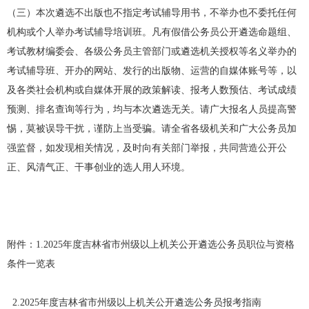
（三）本次遴选不出版也不指定考试辅导用书，不举办也不委托任何
机构或个人举办考试辅导培训班。凡有假借公务员公开遴选命题组、
考试教材编委会、各级公务员主管部门或遴选机关授权等名义举办的
考试辅导班、开办的网站、发行的出版物、运营的自媒体账号等，以
及各类社会机构或自媒体开展的政策解读、报考人数预估、考试成绩
预测、排名查询等行为，均与本次遴选无关。请广大报名人员提高警
惕，莫被误导干扰，谨防上当受骗。请全省各级机关和广大公务员加
强监督，如发现相关情况，及时向有关部门举报，共同营造公开公
正、风清气正、干事创业的选人用人环境。
附件：1.2025年度吉林省市州级以上机关公开遴选公务员职位与资格
条件一览表
2.2025年度吉林省市州级以上机关公开遴选公务员报考指南