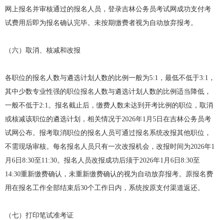
网上报名并审核通过的报名人员，登录吉林公务员考试网成功支付考
试费用后即为报名确认完毕。未按期缴费者视为自动放弃报考。
（六）取消、核减和改报
各职位的报名人数与遴选计划人数的比例一般为5:1，最低不低于3:1，
其中少数专业性强的职位报名人数与遴选计划人数的比例适当降低，
一般不低于2:1。报名截止后，缴费人数未达到开考比例的职位，取消
或核减该职位的遴选计划，相关情况于2026年1月5日在吉林公务员考
试网公布。报考取消职位的报名人员可通过报名系统改报其他职位，
不需现场审核。每名报名人员只有一次改报机会，改报时间为2026年1
月6日8:30至11:30。报名人员改报成功后须于2026年1月6日8:30至
14:30重新缴费确认，未重新缴费确认的视为自动放弃报考。原报名费
用在报名工作全部结束后30个工作日内，系统按原支付渠道返还。
（七）打印笔试准考证