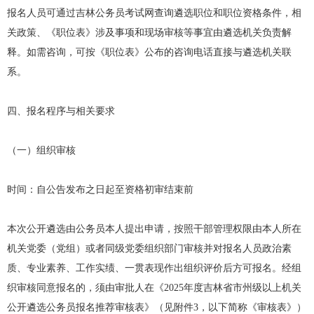
报名人员可通过吉林公务员考试网查询遴选职位和职位资格条件，相
关政策、《职位表》涉及事项和现场审核等事宜由遴选机关负责解
释。如需咨询，可按《职位表》公布的咨询电话直接与遴选机关联
系。
四、报名程序与相关要求
（一）组织审核
时间：自公告发布之日起至资格初审结束前
本次公开遴选由公务员本人提出申请，按照干部管理权限由本人所在
机关党委（党组）或者同级党委组织部门审核并对报名人员政治素
质、专业素养、工作实绩、一贯表现作出组织评价后方可报名。经组
织审核同意报名的，须由审批人在《2025年度吉林省市州级以上机关
公开遴选公务员报名推荐审核表》（见附件3，以下简称《审核表》）