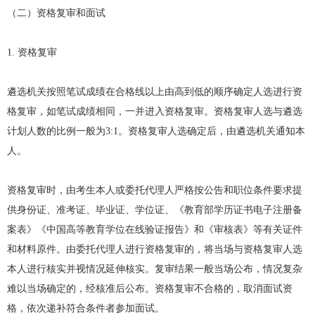
（二）资格复审和面试
1. 资格复审
遴选机关按照笔试成绩在合格线以上由高到低的顺序确定人选进行资
格复审，如笔试成绩相同，一并进入资格复审。资格复审人选与遴选
计划人数的比例一般为3:1。资格复审人选确定后，由遴选机关通知本
人。
资格复审时，由考生本人或委托代理人严格按公告和职位条件要求提
供身份证、准考证、毕业证、学位证、《教育部学历证书电子注册备
案表》《中国高等教育学位在线验证报告》和《审核表》等有关证件
和材料原件。由委托代理人进行资格复审的，将当场与资格复审人选
本人进行核实并视情况延伸核实。复审结果一般当场公布，情况复杂
难以当场确定的，经核准后公布。资格复审不合格的，取消面试资
格，依次递补符合条件者参加面试。