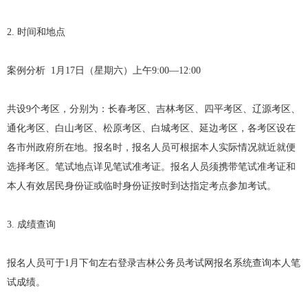
2. 时间和地点
案例分析 1月17日（星期六）上午9:00—12:00
共设9个考区，分别为：长春考区、吉林考区、四平考区、辽源考区、
通化考区、白山考区、松原考区、白城考区、延边考区，各考区设在
各市州政府所在地。报名时，报名人员可根据本人实际情况就近就便
选择考区。笔试地点详见笔试准考证。报名人员须携带笔试准考证和
本人有效居民身份证或临时身份证按时到达指定考点参加考试。
3. 成绩查询
报名人员可于1月下旬左右登录吉林公务员考试网报名系统查询本人笔
试成绩。