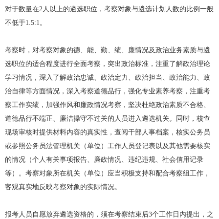
对于数量在2人以上的遴选职位，考察对象与遴选计划人数的比例一般
不低于1.5:1。
考察时，对考察对象的德、能、勤、绩、廉情况及政治业务素质与遴
选职位的适合程度进行全面考察，突出政治标准，注重了解政治理论
学习情况，深入了解政治忠诚、政治定力、政治担当、政治能力、政
治自律等方面情况，深入考察道德品行，强化专业素养考察，注重考
察工作实绩，加强作风和廉政情况考察，坚决杜绝政治素质不合格、
道德品行不端正、廉洁操守不过关的人员进入遴选机关。同时，核查
现场审核时提供材料内容的真实性，查阅干部人事档案，核实公务员
或参照公务员法管理机关（单位）工作人员登记表以及其他需要核实
的情况（个人有关事项报告、廉政情况、违纪违规、社会信用记录
等）。考察对象所在机关（单位）应当积极支持和配合考察组工作，
客观真实地反映考察对象的实际情况。
报考人员自愿放弃遴选资格的，须在考察结束后3个工作日内提出，之