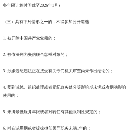
务年限计算时间截至2026年1月）
（三）具有下列情形之一的，不得参加公开遴选
1. 被开除中国共产党党籍的；
2. 被依法列为失信联合惩戒对象的；
3. 涉嫌违纪违法正在接受有关专门机关审查尚未作出结论的；
4. 受到诫勉、组织处理或者党纪政务处分等影响期未满或者期满影响
使用的；
5. 未满最低服务年限或者对转任有其他限制性规定的；
6. 尚在试用期或者提拔担任领导职务未满1年的；