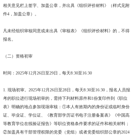
相关意见栏上签字、加盖公章，并出具《组织评价材料》（样式见附
件4，加盖公章）。
凡未经组织审核同意或未出具《审核表》《组织评价材料》的，不得
报名。
（二）资格初审
时间：2025年12月26日至29日，每天8:30至16:30
1. 现场初审。2025年12月26日至28日，每天8:30至16:30，报名人员报
考的职位进行现场初审的，需持下列材料原件和1份复印件到《职位
表》明确的地点参加现场审核：①本人有效期内的身份证或临时身份
证、毕业证、学位证、《教育部学历证书电子注册备案表》《中国高
等教育学位在线验证报告》等职位资格条件要求的证件和相关材料；
②加盖具有干部管理权限的党委（党组）或者党委组织部公章的2024