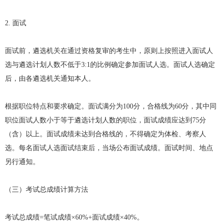
2. 面试
面试前，遴选机关在通过资格复审的考生中，原则上按照进入面试人
选与遴选计划人数不低于3:1的比例确定参加面试人选。面试人选确定
后，由各遴选机关通知本人。
根据职位特点和要求确定。面试满分为100分，合格线为60分，其中同
职位面试人数小于等于遴选计划人数的职位，面试成绩应达到75分
（含）以上。面试成绩未达到合格线的，不得确定为体检、考察人
选。每名面试人选面试结束后，当场公布面试成绩。面试时间、地点
另行通知。
（三）考试总成绩计算方法
考试总成绩=笔试成绩×60%+面试成绩×40%。