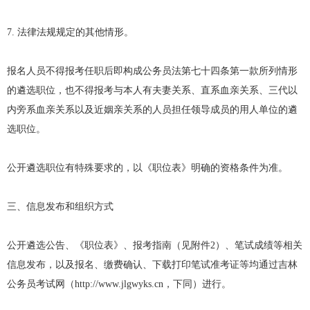
7. 法律法规规定的其他情形。
报名人员不得报考任职后即构成公务员法第七十四条第一款所列情形
的遴选职位，也不得报考与本人有夫妻关系、直系血亲关系、三代以
内旁系血亲关系以及近姻亲关系的人员担任领导成员的用人单位的遴
选职位。
公开遴选职位有特殊要求的，以《职位表》明确的资格条件为准。
三、信息发布和组织方式
公开遴选公告、《职位表》、报考指南（见附件2）、笔试成绩等相关
信息发布，以及报名、缴费确认、下载打印笔试准考证等均通过
吉林
公务员考试
网（http://www.jlgwyks.cn，下同）进行。