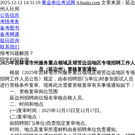
2025-12-12 14:31:19
事业单位考试网
jl.huatu.com
文章来源：延边
州人社局
公告信息
考情考务
备考图书
备考网课
疑问咨询
联系我们
报考问题解惑？
同学扫码咨询
2025年吉林省市州服务重点领域及艰苦边远地区专项招聘工作人
员（延边州）资格复审通知
根据《2025年吉林省市州服务重点领域及艰苦边远地区专项
招聘工作人员公告》规定，由各招聘部门(单位)对参加面试人员
进行资格条件复审。现将此次需要资格复审有关事项通知如下：
一、资格复审岗位范围
延边州招聘岗位报名审核合格人员。
二、时间和地点
(一)复审时间：2025年12月15日至12月17日。
(二)复审地点：
由招聘部门(单位)负责指定复审地点。
时间、地点及复审所需材料由各招聘单位负责通知。