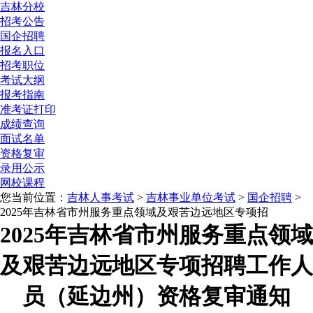
吉林分校
招考公告
国企招聘
报名入口
招考职位
考试大纲
报考指南
准考证打印
成绩查询
面试名单
资格复审
录用公示
网校课程
您当前位置：
吉林人事考试
>
吉林事业单位考试
>
国企招聘
>
2025年吉林省市州服务重点领域及艰苦边远地区专项招
2025年吉林省市州服务重点领域
及艰苦边远地区专项招聘工作人
员（延边州）资格复审通知