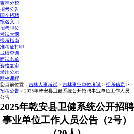
吉林分校
招考公告
国企招聘
报名入口
招考职位
考试大纲
报考指南
准考证打印
成绩查询
面试名单
资格复审
录用公示
网校课程
您当前位置：
吉林人事考试
>
吉林事业单位考试
>
招考信息
>
招考公告
> 2025年乾安县卫健系统公开招聘事业单位工作人员
公告
2025年乾安县卫健系统公开招聘
事业单位工作人员公告（2号）
（20人）