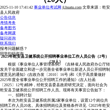
2025-11-10 17:41:42
事业单位考试网
jl.huatu.com
文章来源：乾安
县人民政府
公告信息
考情考务
备考图书
备考网课
疑问咨询
联系我们
报考问题解惑？
同学扫码咨询
2025年乾安县卫健系统公开招聘事业单位工作人员公告（2号）
（20人）
根据《事业单位人事管理条例》《吉林省人民政府办公厅转
发关于全面建立和进一步完善全省事业单位新进人员公开招聘制
度意见的通知》(吉政办发〔2010〕16号 )和《关于高质量做好
2025年度全省事业单位公开招聘工作的通知》(吉人社函
〔2025〕12号)精神，经乾安县委县政府研究决定，面向社会为
乾安县卫健系统公开招聘工作人员。现将有关事宜公告如下：
一、招聘计划
本次为乾安县卫健系统所属2家事业单位，设置12个岗位共
招聘工作人员20名。具体招聘岗位及资格条件详见《2025年乾安