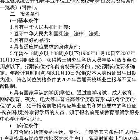
县卫健系统公开招聘事业单位工作人员(2号)岗位及其资格条件
一览表》(附件1)。
二、报名条件
(一)基本条件
1.具有中华人民共和国国籍;
2.遵守中华人民共和国宪法、法律、法规;
3.具有良好的品行;
4.具备适应岗位要求的身体条件;
5.年龄在18周岁以上38周岁以下(1986年11月10日至2007年
11月10日期间出生)。获得博士研究生学历人员年龄可放宽至43
周岁以下。招聘岗位对年龄有特殊要求的，按招聘岗位要求确
定。年龄计算时间点均以11月10日为准(以本人身份证出生日期
为准)。符合岗位资格条件的2025年普通高校毕业生报考不受年
龄限制。
6.具有国家承认的学历(学位)。通过自学考试、成人教育、
网络教育、夜大、电大等非普通高等学历教育形式取得学历(学
位)的人员，须于报名前取得相应毕业证书和岗位要求的学位证
书;在国(境)外取得学历的人员，须于报名前完成教育部留学服务
中心学历学位认证。
(二)岗位条件
1.符合岗位所需要的学历、专业、户籍等其它条件详见附件
1;户籍指具有岗位要求地区的常住户口，落籍时间截止到2025年