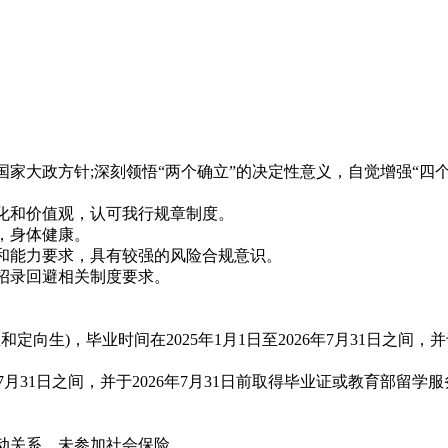
大政方针;深刻领悟“两个确立”的决定性意义，自觉增强“四个意
化和价值观，认可我行规章制度。
，身体健康。
和能力要求，具有较强的风险合规意识。
招录回避相关制度要求。
)，毕业时间在2025年1月1日至2026年7月31日之间，并于
年7月31日之间，并于2026年7月31日前取得毕业证或教育部
动关系，未参加社会保险。