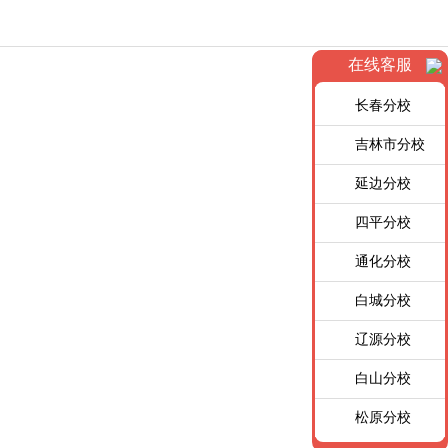
在线客服
长春分校
吉林市分校
延边分校
四平分校
通化分校
白城分校
辽源分校
白山分校
松原分校