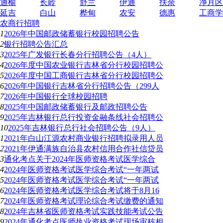
通榆
长岭
舒兰
伊通
扶余
净月区
延吉
白山
桦甸
农安
德惠
工商学
农商行招聘
1
2026年中国邮政储蓄银行校园招聘公告
2
银行招聘公告汇总
3
2025年广发银行长春分行招聘公告（4人）
4
2026年度中国农业银行吉林省分行校园招聘公
5
2026年度中国工商银行吉林省分行校园招聘公
6
2026年中国银行吉林省分行招聘公告（299人
7
2026年中国银行全球校园招聘
8
2025年中国邮政储蓄银行及邮政招聘公告
9
2025年吉林银行总行投资金融条线社会招聘公
10
2025年吉林银行总行社会招聘公告（9人）
1
2021年白山江源农村商业银行招聘拟录用人员
2
2021年伊通满族自治县农村信用合作社信贷员
3
通化考点关于2024年医师资格考试医学综合
4
2024年医师资格考试医学综合考试“一年两试
5
2024年医师资格考试医学综合考试“一年两试
6
2024年医师资格考试医学综合考试将于8月16
7
2024年医师资格考试理论综合考试缴费的通知
8
2024年吉林省医师资格考试实践技能考试公告
9
2024年通化考点医师执业资格考试现场审核相