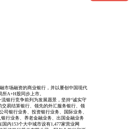
内外金融市场融资的商业银行，并以屡创中国现代
易所A+H股同步上市。
一流银行竞争前列为发展愿景，坚持“诚实守
的交易结算银行、领先的外汇服务银行、领
供公司银行业务、投资银行业务、国际业务、
人银行业务、养老金融业务、出国金融业务
153个大中城市设有1,477家营业网