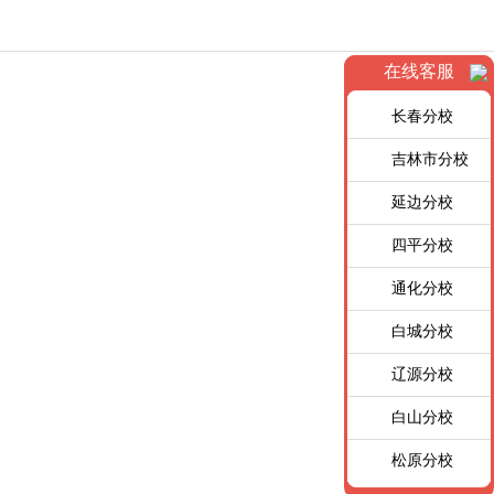
在线客服
长春分校
吉林市分校
延边分校
四平分校
通化分校
白城分校
辽源分校
白山分校
松原分校