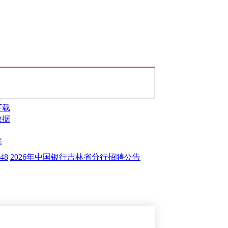
总
下载
数据
库
48
2026年中国银行吉林省分行招聘公告