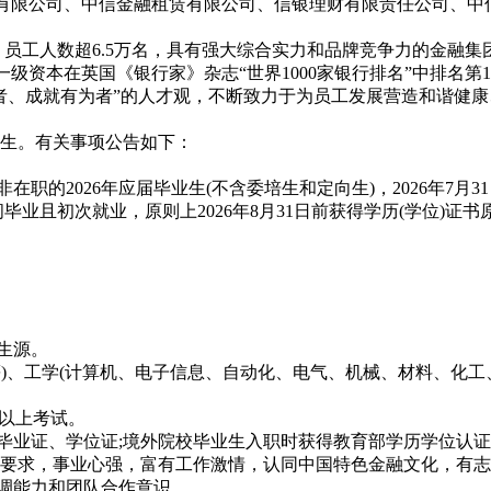
资有限公司、中信金融租赁有限公司、信银理财有限责任公司、中
员工人数超6.5万名，具有强大综合实力和品牌竞争力的金融集团
一级资本在英国《银行家》杂志“世界1000家银行排名”中排名第1
、成就有为者”的人才观，不断致力于为员工发展营造和谐健康
生。有关事项公告如下：
的2026年应届毕业生(不含委培生和定向生)，2026年7月3
期间毕业且初次就业，原则上2026年8月31日前获得学历(学位)
生源。
)、工学(计算机、电子信息、自动化、电气、机械、材料、化工
及以上考试。
业证、学位证;境外院校毕业生入职时获得教育部学历学位认证
要求，事业心强，富有工作激情，认同中国特色金融文化，有志
调能力和团队合作意识。