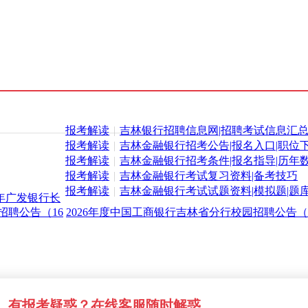
报考解读
|
吉林银行招聘信息网|招聘考试信息汇
报考解读
|
吉林金融银行招考公告|报名入口|职位
报考解读
|
吉林金融银行招考条件|报名指导|历年
报考解读
|
吉林金融银行考试复习资料|备考技巧
报考解读
|
吉林金融银行考试试题资料|模拟题|题
5年广发银行长
招聘公告（16
2026年度中国工商银行吉林省分行校园招聘公告（
有报考疑惑？在线客服随时解惑