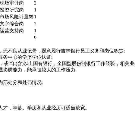
现场审计岗
2
投资研究岗
1
市场风险计量岗
1
文字综合岗
2
运营支持岗
1
9
无不良从业记录，愿意履行吉林银行员工义务和岗位职责;
务中心的学历学位认证;
，或2年(含)以上国有银行，全国型股份制银行工作经验，相关
协调能力，能承担较大的工作压力;
部处分和处罚情况;
人才，年龄、学历和从业经历可适当放宽。