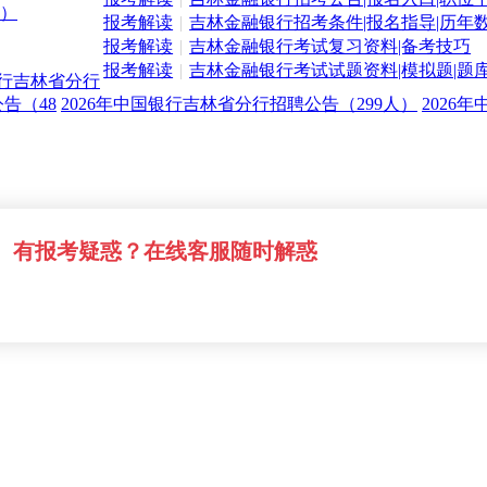
人）
报考解读
|
吉林金融银行招考条件|报名指导|历年
报考解读
|
吉林金融银行考试复习资料|备考技巧
报考解读
|
吉林金融银行考试试题资料|模拟题|题
银行吉林省分行
告（48
2026年中国银行吉林省分行招聘公告（299人）
2026
有报考疑惑？在线客服随时解惑