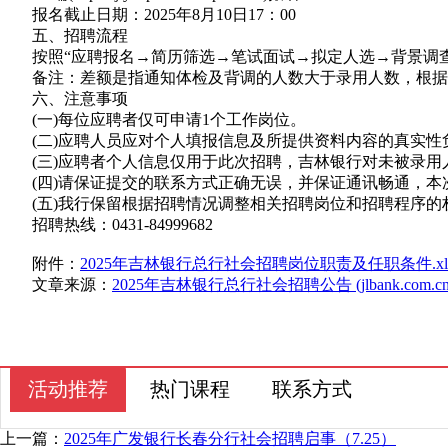
报名截止日期：2025年8月10日17：00
五、招聘流程
按照“应聘报名→简历筛选→笔试面试→拟定人选→背景调查、
备注：差额是指通知体检及背调的人数大于录用人数，根据
六、注意事项
(一)每位应聘者仅可申请1个工作岗位。
(二)应聘人员应对个人填报信息及所提供资料内容的真实性
(三)应聘者个人信息仅用于此次招聘，吉林银行对未被录用
(四)请保证提交的联系方式正确无误，并保证通讯畅通，本
(五)我行保留根据招聘情况调整相关招聘岗位和招聘程序的
招聘热线：0431-84999682
附件：
2025年吉林银行总行社会招聘岗位职责及任职条件.xl
文章来源：
2025年吉林银行总行社会招聘公告 (jlbank.com.cn
活动推荐
热门课程
联系方式
上一篇：
2025年广发银行长春分行社会招聘启事（7.25）