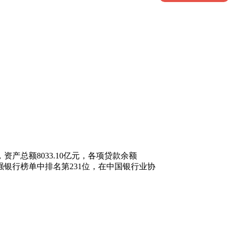
产总额8033.10亿元，各项贷款余额
00强银行榜单中排名第231位，在中国银行业协