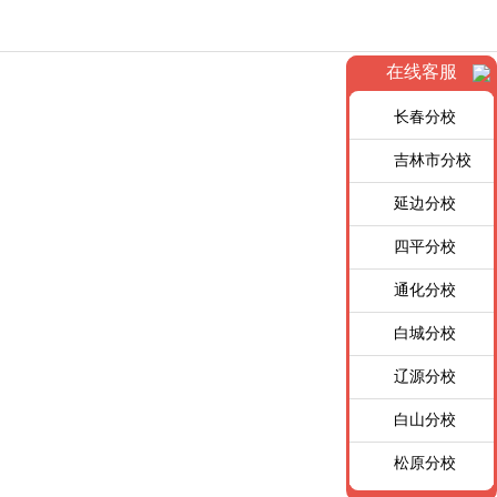
在线客服
长春分校
吉林市分校
延边分校
四平分校
通化分校
白城分校
辽源分校
白山分校
松原分校