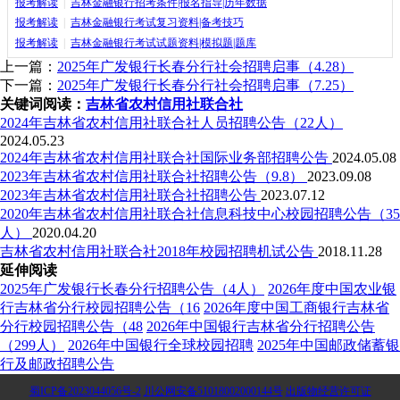
报考解读
|
吉林金融银行招考条件|报名指导|历年数据
报考解读
|
吉林金融银行考试复习资料|备考技巧
报考解读
|
吉林金融银行考试试题资料|模拟题|题库
上一篇：
2025年广发银行长春分行社会招聘启事（4.28）
下一篇：
2025年广发银行长春分行社会招聘启事（7.25）
关键词阅读：
吉林省农村信用社联合社
2024年吉林省农村信用社联合社人员招聘公告（22人）
2024.05.23
2024年吉林省农村信用社联合社国际业务部招聘公告
2024.05.08
2023年吉林省农村信用社联合社招聘公告（9.8）
2023.09.08
2023年吉林省农村信用社联合社招聘公告
2023.07.12
2020年吉林省农村信用社联合社信息科技中心校园招聘公告（35
人）
2020.04.20
吉林省农村信用社联合社2018年校园招聘机试公告
2018.11.28
延伸阅读
2025年广发银行长春分行招聘公告（4人）
2026年度中国农业银
行吉林省分行校园招聘公告（16
2026年度中国工商银行吉林省
分行校园招聘公告（48
2026年中国银行吉林省分行招聘公告
（299人）
2026年中国银行全球校园招聘
2025年中国邮政储蓄银
行及邮政招聘公告
蜀ICP备2023044056号-2
川公网安备51018002000144号
出版物经营许可证