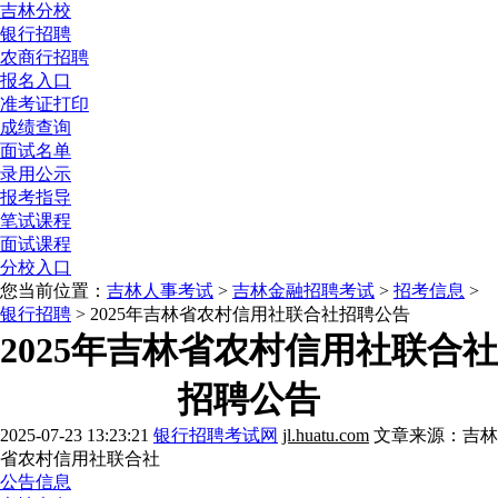
吉林分校
银行招聘
农商行招聘
报名入口
准考证打印
成绩查询
面试名单
录用公示
报考指导
笔试课程
面试课程
分校入口
您当前位置：
吉林人事考试
>
吉林金融招聘考试
>
招考信息
>
银行招聘
> 2025年吉林省农村信用社联合社招聘公告
2025年吉林省农村信用社联合社
招聘公告
2025-07-23 13:23:21
银行招聘考试网
jl.huatu.com
文章来源：吉林
省农村信用社联合社
公告信息