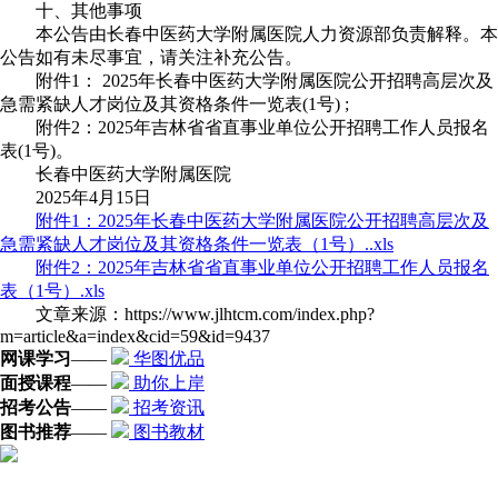
十、其他事项
本公告由长春中医药大学附属医院人力资源部负责解释。本
公告如有未尽事宜，请关注补充公告。
附件1： 2025年长春中医药大学附属医院公开招聘高层次及
急需紧缺人才岗位及其资格条件一览表(1号) ;
附件2：2025年吉林省省直事业单位公开招聘工作人员报名
表(1号)。
长春中医药大学附属医院
2025年4月15日
附件1：2025年长春中医药大学附属医院公开招聘高层次及
急需紧缺人才岗位及其资格条件一览表（1号）..xls
附件2：2025年吉林省省直事业单位公开招聘工作人员报名
表（1号）.xls
文章来源：https://www.jlhtcm.com/index.php?
m=article&a=index&cid=59&id=9437
网课学习
——
华图优品
面授课程
——
助你上岸
招考公告
——
招考资讯
图书推荐
——
图书教材