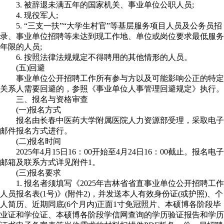
3. 被辞退未满五年的国家机关、事业单位公职人员;
4. 现役军人;
5. “三支一扶”“大学生村官”等基层服务项目人员及公务员招
录、事业单位招聘等未达到现工作地、单位或岗位要求最低服务
年限的人员;
6. 按照法律法规规定不得聘用的其他情形的人员。
(五)回避
事业单位公开招聘工作所有参与方以及可能影响公正的特定
关系人需要回避的，参照《事业单位人事管理回避规定》执行。
三、报名与资格审查
(一)报名方式
报名由长春中医药大学附属医院人力资源部受理，采取电子
邮件报名方式进行。
(二)报名时间
2025年4月15日16：00开始至4月24日16：00截止。报名电子
邮箱及联系方式详见附件1。
(三)报名要求
1. 报名者须填写《2025年吉林省省直事业单位公开招聘工作
人员报名表(1号)》(附件2)，并发送本人有效身份证(或护照)、个
人简历、近期同底(6个月内)正面1寸免冠照片、本硕博各阶段毕
业证和学位证、本硕博各阶段学信网查询的学历验证报告和学历