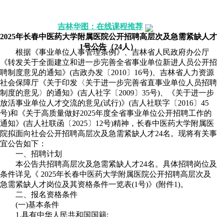
配套图书》》我要买
报考职位》》点击咨询
吉林华图：在线课程推荐
2025年长春中医药大学附属医院公开招聘高层次及急需紧缺人才
1号公告（24人）
根据《事业单位人事管理条例》、吉林省人民政府办公厅
《转发关于全面建立和进一步完善全省事业单位新进人员公开招
聘制度意见的通知》(吉政办发〔2010〕16号)、吉林省人力资源
社会保障厅《关于印发〈关于进一步完善省直事业单位人员招聘
制度的意见〉的通知》(吉人社字〔2009〕35号)、《关于进一步
放活事业单位人才交流的意见(试行)》(吉人社联字〔2016〕45
号)和《关于高质量做好2025年度全省事业单位公开招聘工作的
通知》(吉人社联函〔2025〕12号)精神，长春中医药大学附属医
院拟面向社会公开招聘高层次及急需紧缺人才24名。现将有关事
宜公告如下：
一、招聘计划
本公告共招聘高层次及急需紧缺人才24名。具体招聘岗位及
条件详见《 2025年长春中医药大学附属医院公开招聘高层次及
急需紧缺人才岗位及其资格条件一览表(1号)》(附件1)。
二、报名资格条件
(一)基本条件
1.具有中华人民共和国国籍;