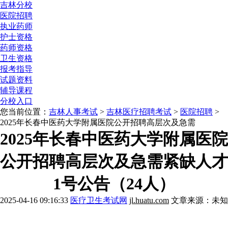
吉林分校
医院招聘
执业药师
护士资格
药师资格
卫生资格
报考指导
试题资料
辅导课程
分校入口
您当前位置：
吉林人事考试
>
吉林医疗招聘考试
>
医院招聘
>
2025年长春中医药大学附属医院公开招聘高层次及急需
2025年长春中医药大学附属医院
公开招聘高层次及急需紧缺人才
1号公告（24人）
2025-04-16 09:16:33
医疗卫生考试网
jl.huatu.com
文章来源：未知
报考解惑》》点击咨询
历年考情》》点击咨询