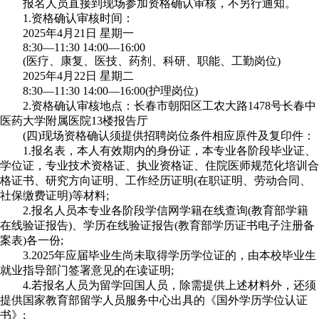
报名人员直接到现场参加资格确认审核，不另行通知。
1.资格确认审核时间：
2025年4月21日 星期一
8:30—11:30 14:00—16:00
(医疗、康复、医技、药剂、科研、职能、工勤岗位)
2025年4月22日 星期二
8:30—11:30 14:00—16:00(护理岗位)
2.资格确认审核地点：长春市朝阳区工农大路1478号长春中
医药大学附属医院13楼报告厅
(四)现场资格确认须提供招聘岗位条件相应原件及复印件：
1.报名表，本人有效期内的身份证，本专业各阶段毕业证、
学位证，专业技术资格证、执业资格证、住院医师规范化培训合
格证书、研究方向证明、工作经历证明(在职证明、劳动合同、
社保缴费证明)等材料;
2.报名人员本专业各阶段学信网学籍在线查询(教育部学籍
在线验证报告)、学历在线验证报告(教育部学历证书电子注册备
案表)各一份;
3.2025年应届毕业生尚未取得学历学位证的，由本校毕业生
就业指导部门签署意见的在读证明;
4.若报名人员为留学回国人员，除需提供上述材料外，还须
提供国家教育部留学人员服务中心出具的《国外学历学位认证
书》;