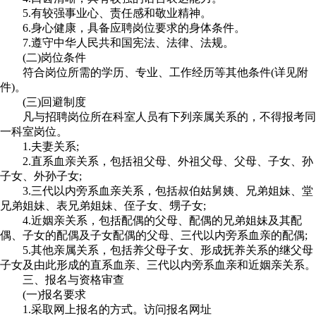
5.有较强事业心、责任感和敬业精神。
6.身心健康，具备应聘岗位要求的身体条件。
7.遵守中华人民共和国宪法、法律、法规。
(二)岗位条件
符合岗位所需的学历、专业、工作经历等其他条件(详见附
件)。
(三)回避制度
凡与招聘岗位所在科室人员有下列亲属关系的，不得报考同
一科室岗位。
1.夫妻关系;
2.直系血亲关系，包括祖父母、外祖父母、父母、子女、孙
子女、外孙子女;
3.三代以内旁系血亲关系，包括叔伯姑舅姨、兄弟姐妹、堂
兄弟姐妹、表兄弟姐妹、侄子女、甥子女;
4.近姻亲关系，包括配偶的父母、配偶的兄弟姐妹及其配
偶、子女的配偶及子女配偶的父母、三代以内旁系血亲的配偶;
5.其他亲属关系，包括养父母子女、形成抚养关系的继父母
子女及由此形成的直系血亲、三代以内旁系血亲和近姻亲关系。
三、报名与资格审查
(一)报名要求
1.采取网上报名的方式。访问报名网址