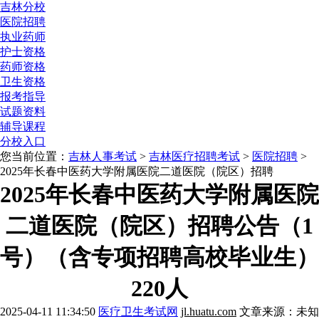
吉林分校
医院招聘
执业药师
护士资格
药师资格
卫生资格
报考指导
试题资料
辅导课程
分校入口
您当前位置：
吉林人事考试
>
吉林医疗招聘考试
>
医院招聘
>
2025年长春中医药大学附属医院二道医院（院区）招聘
2025年长春中医药大学附属医院
二道医院（院区）招聘公告（1
号）（含专项招聘高校毕业生）
220人
2025-04-11 11:34:50
医疗卫生考试网
jl.huatu.com
文章来源：未知