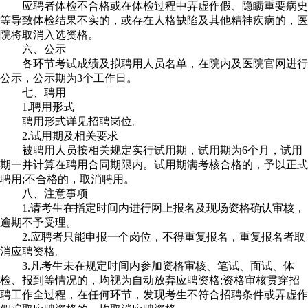
应聘者体检不合格或在体检过程中弄虚作假、隐瞒重要病史
等导致体检结果不实的，或存在人格缺陷及其他精神疾病的，医
院将取消入选资格。
六、公示
各环节考试成绩及拟聘用人员名单，在院内及医院官网进行
公示，公示期为3个工作日。
七、聘用
1.聘用形式
聘用形式详见招聘岗位。
2.试用期及相关要求
被聘用人员按相关规定实行试用期，试用期为6个月，试用
期一并计算在聘用合同期限内。试用期满考核合格的，予以正式
聘用;不合格的，取消聘用。
八、注意事项
1.请考生在指定时间内进行网上报名及现场资格确认审核，
逾期不予受理。
2.应聘者只能申报一个岗位，不得重复报名，重复报名者取
消应聘资格。
3.凡考生未在规定时间内参加资格审核、笔试、面试、体
检、报到等情况的，均视为自动放弃应聘资格;资格审核贯穿招
聘工作全过程，在任何环节，发现考生不符合招聘条件或弄虚作