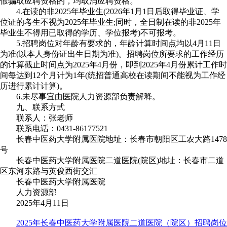
假骗取应聘资格的，均取消应聘资格。
4.在读的非2025年毕业生(2026年1月1日后取得毕业证、学
位证的考生不视为2025年毕业生;同时，全日制在读的非2025年
毕业生不得用已取得的学历、学位报考)不可报考。
5.招聘岗位对年龄有要求的，年龄计算时间点均以4月11日
为准(以本人身份证出生日期为准)。招聘岗位所要求的工作经历
的计算截止时间点为2025年4月份，即到2025年4月份累计工作时
间每达到12个月计为1年(统招普通高校在读期间不能视为工作经
历进行累计计算)。
6.未尽事宜由医院人力资源部负责解释。
九、联系方式
联系人：张老师
联系电话：0431-86177521
长春中医药大学附属医院地址：长春市朝阳区工农大路1478
号
长春中医药大学附属医院二道医院(院区)地址：长春市二道
区东河东路与英俊西街交汇
长春中医药大学附属医院
人力资源部
2025年4月11日
2025年长春中医药大学附属医院二道医院（院区）招聘岗位