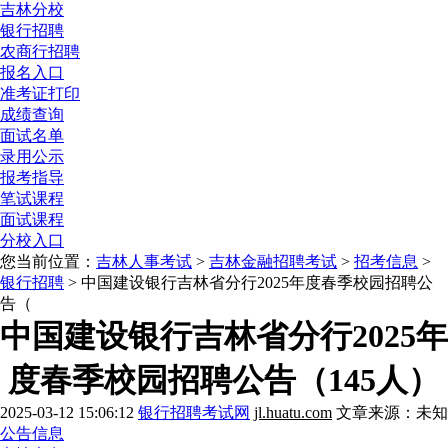
吉林分校
银行招聘
农商行招聘
报名入口
准考证打印
成绩查询
面试名单
录用公示
报考指导
笔试课程
面试课程
分校入口
您当前位置：
吉林人事考试
>
吉林金融招聘考试
>
招考信息
>
银行招聘
> 中国建设银行吉林省分行2025年度春季校园招聘公
告（
中国建设银行吉林省分行2025年
度春季校园招聘公告（145人）
2025-03-12 15:06:12
银行招聘考试网
jl.huatu.com
文章来源：未知
公告信息