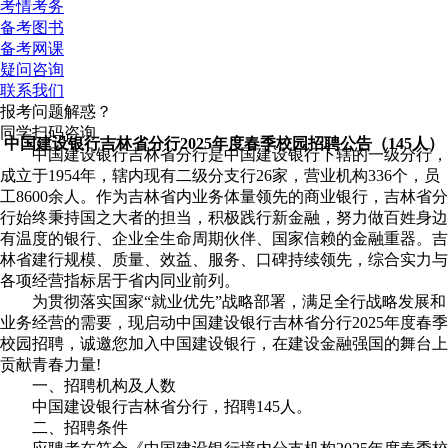
考情考务
备考图书
备考网课
疑问咨询
联系我们
报考问题解惑？
同学扫码咨询
中国建设银行吉林省分行2025年度春季校园招聘公告（145人）
中国建设银行吉林省分行是中国建设银行下辖的一级分行，
成立于1954年，辖内现有二级分支行26家，营业机构336个，员
工8600余人。作为吉林省内业务体量领先的商业银行，吉林省分
行始终秉持国之大者的担当，积极践行新金融，努力做百姓身边
有温度的银行、企业全生命周期伙伴、国家信赖的金融重器。吉
林省建行规模、质量、效益、服务、口碑持续领先，综合实力与
各项经营指标居于省内同业前列。
为贯彻落实国家“就业优先”战略部署，满足全行战略发展和
业务经营的需要，现启动中国建设银行吉林省分行2025年度春季
校园招聘，诚邀您加入中国建设银行，在建设金融强国的舞台上
贡献青春力量!
一、招聘机构及人数
中国建设银行吉林省分行，招聘145人。
二、招聘条件