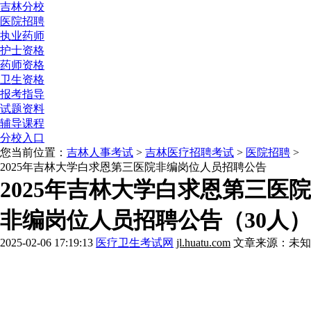
吉林分校
医院招聘
执业药师
护士资格
药师资格
卫生资格
报考指导
试题资料
辅导课程
分校入口
您当前位置：
吉林人事考试
>
吉林医疗招聘考试
>
医院招聘
>
2025年吉林大学白求恩第三医院非编岗位人员招聘公告
2025年吉林大学白求恩第三医院
非编岗位人员招聘公告（30人）
2025-02-06 17:19:13
医疗卫生考试网
jl.huatu.com
文章来源：未知
报考解惑》》点击咨询
历年考情》》点击咨询
配套图书》》我要买
报考职位》》点击咨询