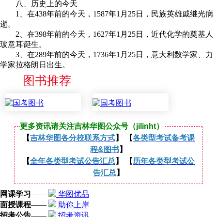
八、历史上的今天
1、在438年前的今天，1587年1月25日，民族英雄戚继光病
逝。
2、在398年前的今天，1627年1月25日，近代化学的奠基人
玻意耳诞生。
3、在289年前的今天，1736年1月25日，意大利数学家、力
学家拉格朗日出生。
图书推荐
更多资讯请关注吉林华图公众号（jilinht）
【
吉林华图各分校联系方式
】 【
各类型考试备考课
程&图书
】
【
全年各类型考试公告汇总
】 【
历年各类型考试公
告汇总
】
网课学习
——
华图优品
面授课程
——
助你上岸
招考公告
——
招考资讯