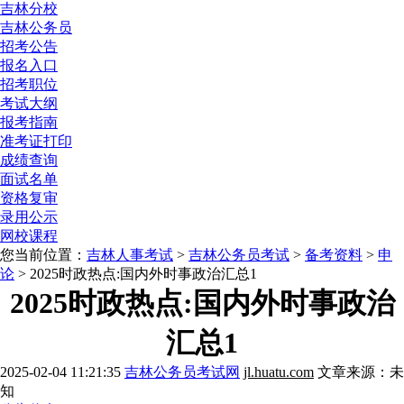
吉林分校
吉林公务员
招考公告
报名入口
招考职位
考试大纲
报考指南
准考证打印
成绩查询
面试名单
资格复审
录用公示
网校课程
您当前位置：
吉林人事考试
>
吉林公务员考试
>
备考资料
>
申
论
> 2025时政热点:国内外时事政治汇总1
2025时政热点:国内外时事政治
汇总1
2025-02-04 11:21:35
吉林公务员考试网
jl.huatu.com
文章来源：未
知