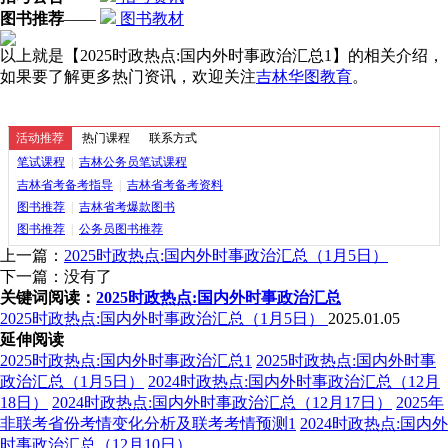
图书推荐
——
图书教材
以上就是【2025时政热点:国内外时事政治汇总1】的相关介绍，
如果要了解更多热门资讯，欢迎关注
吉林华图教育
。
活动推荐
热门课程
联系方式
笔试课程
|
吉林公务员笔试课程
吉林省考备考指导
|
吉林省考备考资料
图书推荐
|
吉林省考爆款图书
图书推荐
|
公务员图书推荐
上一篇：
2025时政热点:国内外时事政治汇总（1月5日）
下一篇：没有了
关键词阅读：
2025时政热点:国内外时事政治汇总
2025时政热点:国内外时事政治汇总（1月5日）
2025.01.05
延伸阅读
2025时政热点:国内外时事政治汇总1
2025时政热点:国内外时事
政治汇总（1月5日）
2024时政热点:国内外时事政治汇总（12月
18日）
2024时政热点:国内外时事政治汇总（12月17日）
2025年
非联考省份考情变化分析及联考考情预测1
2024时政热点:国内外
时事政治汇总（12月10日）