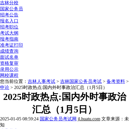
吉林分校
国家公务员
招考公告
报名入口
招考职位
考试大纲
报考指南
准考证打印
成绩查询
面试名单
资格复审
录用公示
网校课程
您当前位置：
吉林人事考试
>
吉林国家公务员考试
>
备考资料
>
申论
> 2025时政热点:国内外时事政治汇总（1月5日）
2025时政热点:国内外时事政治
汇总（1月5日）
2025-01-05 08:59:24
国家公务员考试网
jl.huatu.com
文章来源：未
知