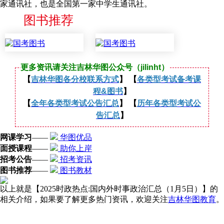
家通讯社，也是全国第一家中学生通讯社。
图书推荐
更多资讯请关注吉林华图公众号（jilinht）
【
吉林华图各分校联系方式
】 【
各类型考试备考课
程&图书
】
【
全年各类型考试公告汇总
】 【
历年各类型考试公
告汇总
】
网课学习
——
华图优品
面授课程
——
助你上岸
招考公告
——
招考资讯
图书推荐
——
图书教材
以上就是【2025时政热点:国内外时事政治汇总（1月5日）】的
相关介绍，如果要了解更多热门资讯，欢迎关注
吉林华图教育
。