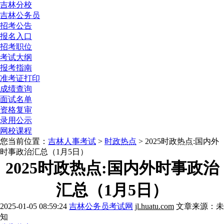
吉林分校
吉林公务员
招考公告
报名入口
招考职位
考试大纲
报考指南
准考证打印
成绩查询
面试名单
资格复审
录用公示
网校课程
您当前位置：
吉林人事考试
>
时政热点
> 2025时政热点:国内外
时事政治汇总（1月5日）
2025时政热点:国内外时事政治
汇总（1月5日）
2025-01-05 08:59:24
吉林公务员考试网
jl.huatu.com
文章来源：未
知