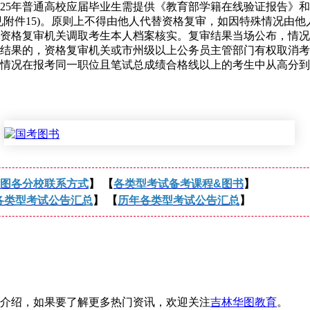
25年普通高校应届毕业生需提供《教育部学籍在线验证报告》和
(见附件15)。原则上不得由他人代替资格复审，如因特殊情况由
资格复审机关调取考生本人档案核实。复审结果当场公布，情况
结果的，资格复审机关或市州级以上公务员主管部门有权取消考
况在报考同一职位且笔试总成绩合格线以上的考生中从高分到
图各分校联系方式
】 【
各类型考试备考课程&图书
】
各类型考试公告汇总
】 【
历年各类型考试公告汇总
】
关介绍，如果要了解更多热门资讯，欢迎关注
吉林华图教育
。