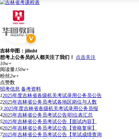
吉林华图：jilinht
想考上公务员的人都关注了我们！
点击关注
10w+
阅读量
150w+
粉丝
2w+
点赞数
招考信息
备考资料
1
2025年度吉林省各级机关考试录用公务员公告
2
2025年吉林省公务员考试各地区岗位与人数
3
2025年度吉林省各级机关考试录用公务员报
4
2025年吉林省公务员考试公告|职位表汇总
5
2025年吉林省公务员考试公告【面试内容】
6
2025年吉林省公务员考试公告【资格复审】
7
2025年吉林省公务员考试公告【笔试成绩查询