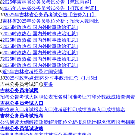
8
2025年吉林省公务员考试公告【笔试内容】
9
2025年吉林省公务员考试公告【打印准考证】
10
2025年吉林省公务员考试公告【缴费入口】
1
吉林省2025年公务员职位分析：招录人数同比
2
2025时政热点:国内外时事政治汇总1
3
2025时政热点:国内外时事政治汇总1
4
2025时政热点:国内外时事政治汇总1
5
2025时政热点:国内外时事政治汇总1
6
2025时政热点:国内外时事政治汇总1
7
2025时政热点:国内外时事政治汇总1
8
2025时政热点:国内外时事政治汇总1
9
近5年吉林省考招录时间安排
10
2025时政热点:国内外时事政治汇总（1月5日
吉林公务员考试汇总
更多
吉林公务员考试网
招考公告
考试大纲
职位表
报名时间
准考证打印
分数线
成绩查询
资
吉林公务员考试入口
职位表入口
考试报名入口
准考证打印
成绩查询入口
成绩排名
吉林公务员考试报考
公告解读
大纲解读
政策解读
职位分析
报名统计
报名流程
报考指南
吉林公务员笔试攻略
行测备考
申论备考
方法技巧
公开课
时事热点