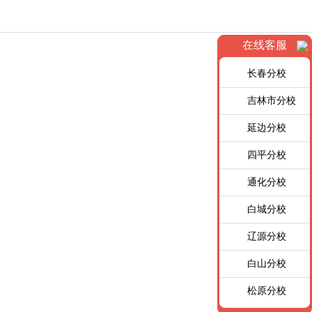
在线客服
长春分校
吉林市分校
延边分校
四平分校
通化分校
白城分校
辽源分校
白山分校
松原分校