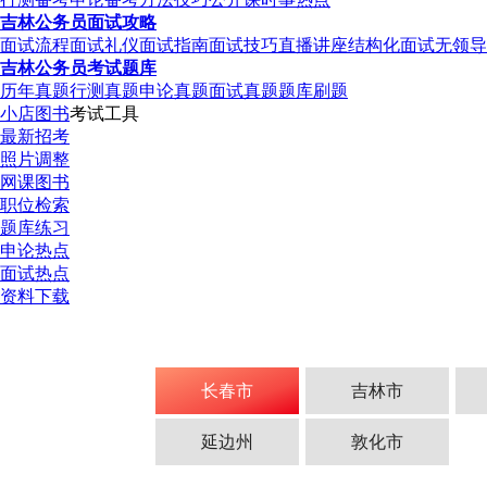
吉林公务员面试攻略
面试流程
面试礼仪
面试指南
面试技巧
直播讲座
结构化面试
无领导
吉林公务员考试题库
历年真题
行测真题
申论真题
面试真题
题库刷题
小店图书
考试工具
最新招考
照片调整
网课图书
职位检索
题库练习
申论热点
面试热点
资料下载