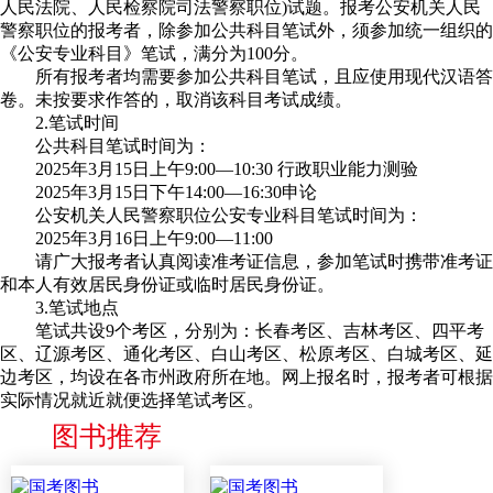
人民法院、人民检察院司法警察职位)试题。报考公安机关人民
警察职位的报考者，除参加公共科目笔试外，须参加统一组织的
《公安专业科目》笔试，满分为100分。
所有报考者均需要参加公共科目笔试，且应使用现代汉语答
卷。未按要求作答的，取消该科目考试成绩。
2.笔试时间
公共科目笔试时间为：
2025年3月15日上午9:00—10:30 行政职业能力测验
2025年3月15日下午14:00—16:30申论
公安机关人民警察职位公安专业科目笔试时间为：
2025年3月16日上午9:00—11:00
请广大报考者认真阅读准考证信息，参加笔试时携带准考证
和本人有效居民身份证或临时居民身份证。
3.笔试地点
笔试共设9个考区，分别为：长春考区、吉林考区、四平考
区、辽源考区、通化考区、白山考区、松原考区、白城考区、延
边考区，均设在各市州政府所在地。网上报名时，报考者可根据
实际情况就近就便选择笔试考区。
图书推荐