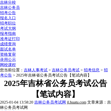
吉林分校
吉林公务员
招考公告
报名入口
招考职位
考试大纲
报考指南
准考证打印
成绩查询
面试名单
资格复审
录用公示
网校课程
您当前位置：
吉林人事考试
>
吉林公务员考试
>
招考信息
>
招
考公告
> 2025年吉林省公务员考试公告【笔试内容】
2025年吉林省公务员考试公告
【笔试内容】
2025-01-04 13:58:20
吉林公务员考试网
jl.huatu.com
文章来源：吉
林公务员考试网