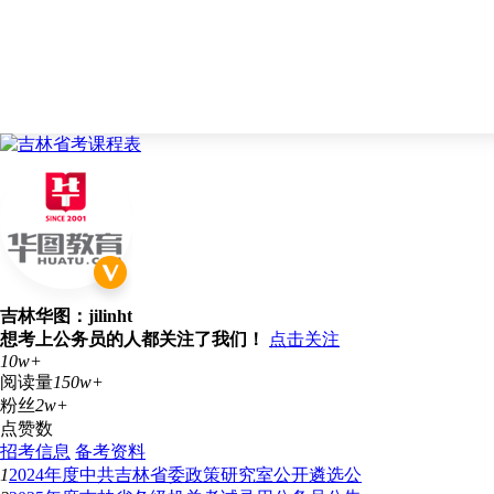
吉林华图：jilinht
想考上公务员的人都关注了我们！
点击关注
10w+
阅读量
150w+
粉丝
2w+
点赞数
招考信息
备考资料
1
2024年度中共吉林省委政策研究室公开遴选公