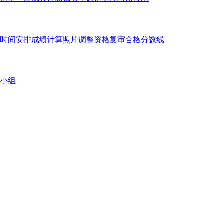
时间安排
成绩计算
照片调整
资格复审
合格分数线
小组