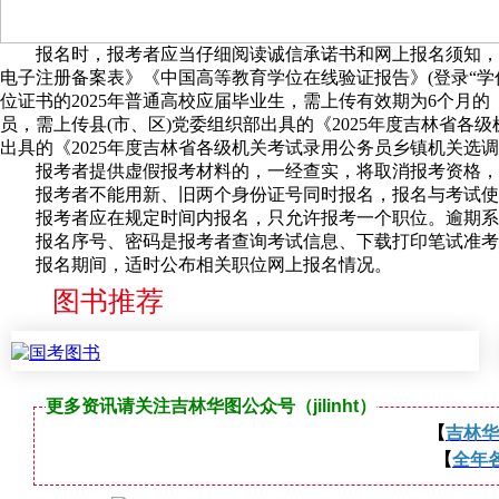
报名时，报考者应当仔细阅读诚信承诺书和网上报名须知，并
电子注册备案表》《中国高等教育学位在线验证报告》(登录“学
位证书的2025年普通高校应届毕业生，需上传有效期为6个月的《
员，需上传县(市、区)党委组织部出具的《2025年度吉林省各
出具的《2025年度吉林省各级机关考试录用公务员乡镇机关选调生
报考者提供虚假报考材料的，一经查实，将取消报考资格，涉
报考者不能用新、旧两个身份证号同时报名，报名与考试使
报考者应在规定时间内报名，只允许报考一个职位。逾期系
报名序号、密码是报考者查询考试信息、下载打印笔试准考
报名期间，适时公布相关职位网上报名情况。
图书推荐
更多资讯请关注吉林华图公众号（jilinht）
【
吉林华
【
全年