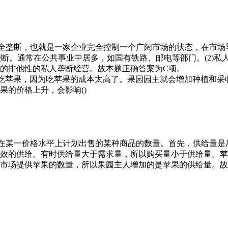
垄断，也就是一家企业完全控制一个广阔市场的状态，在市场
垄断。通常在公共事业中居多，如国有铁路、邮电等部门。(2)
的排他性的私人垄断经营。故本题正确答案为C项。
少吃苹果，因为吃苹果的成本太高了。果园园主就会增加种植和采
果的价格上升，会影响()
某一价格水平上计划出售的某种商品的数量。首先，供给量是
效的供给。有时供给量大于需求量，所以购买量小于供给量。苹
市场提供苹果的数量，所以果园主人增加的是苹果的供给量。故