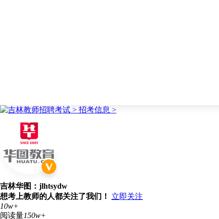
吉林华图：jlhtsydw
想考上教师的人都关注了我们！
立即关注
10w+
阅读量
150w+