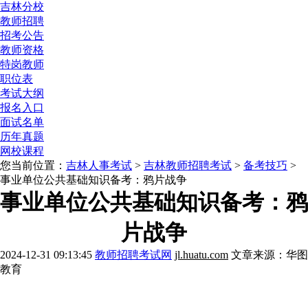
吉林分校
教师招聘
招考公告
教师资格
特岗教师
职位表
考试大纲
报名入口
面试名单
历年真题
网校课程
您当前位置：
吉林人事考试
>
吉林教师招聘考试
>
备考技巧
>
事业单位公共基础知识备考：鸦片战争
事业单位公共基础知识备考：鸦
片战争
2024-12-31 09:13:45
教师招聘考试网
jl.huatu.com
文章来源：华图
教育
报考解惑》》点击咨询
历年考情》》点击咨询