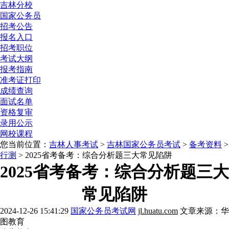
吉林分校
国家公务员
招考公告
报名入口
招考职位
考试大纲
报考指南
准考证打印
成绩查询
面试名单
资格复审
录用公示
网校课程
您当前位置：
吉林人事考试
>
吉林国家公务员考试
>
备考资料
>
行测
> 2025省考备考：综合分析题三大常见陷阱
2025省考备考：综合分析题三大
常见陷阱
2024-12-26 15:41:29
国家公务员考试网
jl.huatu.com
文章来源：华
图教育