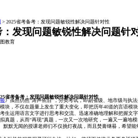
测
> 2025省考备考：发现问题敏锐性解决问题针对性
备考：发现问题敏锐性解决问题针
图教育
025省考备考：发现问题敏锐性解决问题针对性
验
》虽然仍然“涛声依旧”，分类考试，即副省级、地市级与执法
模块，不仅在题量上发生了重大变化，即把历年40道的言语模块
考生运用语言文字进行思考和交流、迅速准确地理解和把握文字
真题，从而“再现”真题，一次又一次地研究，一遍又一遍地模
求、默默无闻的授课老师们不仅挑灯夜战，而且焚膏继晷，希望