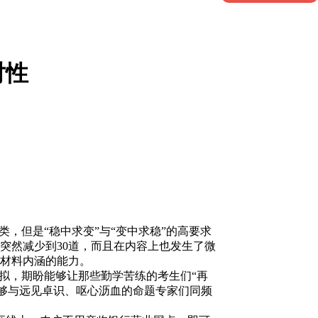
对性
类，但是“稳中求变”与“变中求稳”的高要求
突然减少到30道，而且在内容上也发生了微
材料内涵的能力。
拟，期盼能够让那些勤学苦练的考生们“再
能够与远见卓识、呕心沥血的命题专家们同频