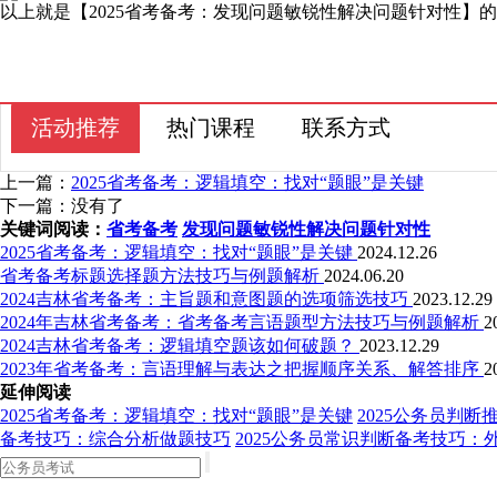
以上就是【2025省考备考：发现问题敏锐性解决问题针对性】
活动推荐
热门课程
联系方式
上一篇：
2025省考备考：逻辑填空：找对“题眼”是关键
下一篇：没有了
关键词阅读：
省考备考
发现问题敏锐性解决问题针对性
2025省考备考：逻辑填空：找对“题眼”是关键
2024.12.26
省考备考标题选择题方法技巧与例题解析
2024.06.20
2024吉林省考备考：主旨题和意图题的选项筛选技巧
2023.12.29
2024年吉林省考备考：省考备考言语题型方法技巧与例题解析
2
2024吉林省考备考：逻辑填空题该如何破题？
2023.12.29
2023年省考备考：言语理解与表达之把握顺序关系、解答排序
2
延伸阅读
2025省考备考：逻辑填空：找对“题眼”是关键
2025公务员判
备考技巧：综合分析做题技巧
2025公务员常识判断备考技巧：