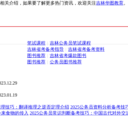
的相关介绍，如果要了解更多热门资讯，欢迎关注
吉林华图教育
。
笔试课程
|
吉林公务员笔试课程
吉林省考备考指导
|
吉林省考备考资料
图书推荐
|
吉林省考爆款图书
图书推荐
|
公务员图书推荐
023.12.29
023.01.19
断推理技巧：翻译推理之逆否定理介绍
2025公务员资料分析备考
外来食物的传入
2025公务员常识判断备考技巧：中国古代对外交