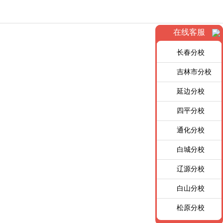
在线客服
长春分校
吉林市分校
延边分校
四平分校
通化分校
白城分校
辽源分校
白山分校
松原分校