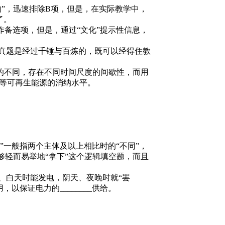
”，迅速排除B项，但是，在实际教学中，
了。
备选项，但是，通过“文化”提示性信息，
的真题是经过千锤与百炼的，既可以经得住教
置的不同，存在不同时间尺度的间歇性，而用
光等可再生能源的消纳水平。
”一般指两个主体及以上相比时的“不同”，
够轻而易举地“拿下”这个逻辑填空题，而且
天、白天时能发电，阴天、夜晚时就“罢
保证电力的________供给。