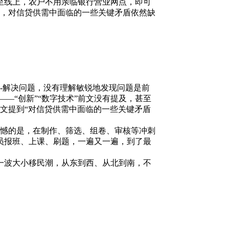
至线上，农户不用亲临银行营业网点，即可
，对信贷供需中面临的一些关键矛盾依然缺
-解决问题，没有理解敏锐地发现问题是前
—“创新”“数字技术”前文没有提及，甚至
前文提到“对信贷供需中面临的一些关键矛盾
憾的是，在制作、筛选、组卷、审核等冲刺
学员报班、上课、刷题，一遍又一遍，到了最
又一波大小移民潮，从东到西、从北到南，不