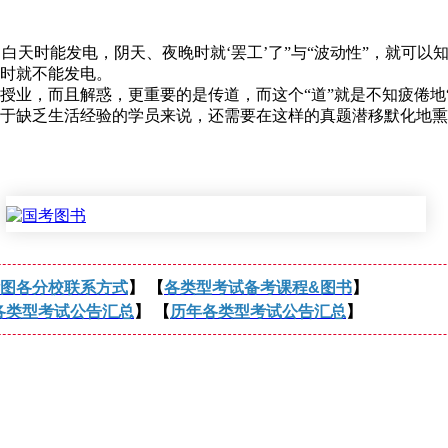
天时能发电，阴天、夜晚时就‘罢工’了”与“波动性”，就可以
时就不能发电。
，而且解惑，更重要的是传道，而这个“道”就是不知疲倦地“
于缺乏生活经验的学员来说，还需要在这样的真题潜移默化地熏
图各分校联系方式
】 【
各类型考试备考课程&图书
】
各类型考试公告汇总
】 【
历年各类型考试公告汇总
】