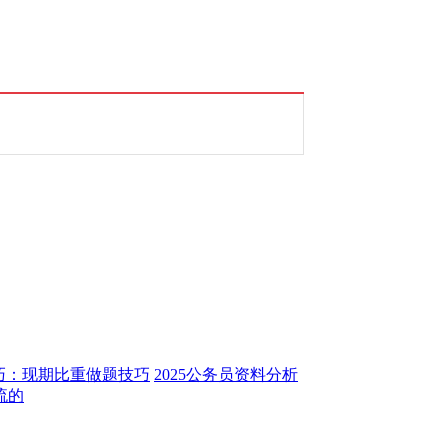
技巧：现期比重做题技巧
2025公务员资料分析
流的