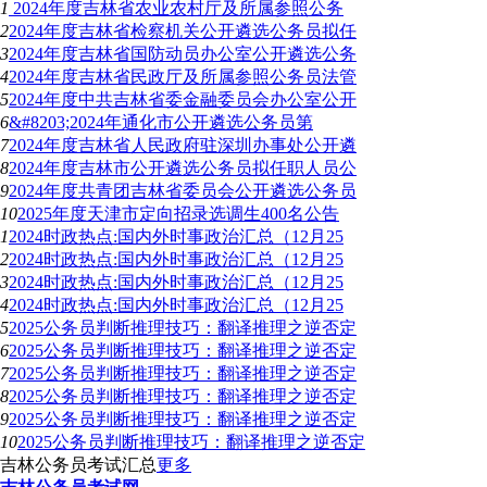
1
2024年度吉林省农业农村厅及所属参照公务
2
2024年度吉林省检察机关公开遴选公务员拟任
3
2024年度吉林省国防动员办公室公开遴选公务
4
2024年度吉林省民政厅及所属参照公务员法管
5
2024年度中共吉林省委金融委员会办公室公开
6
&#8203;2024年通化市公开遴选公务员第
7
2024年度吉林省人民政府驻深圳办事处公开遴
8
2024年度吉林市公开遴选公务员拟任职人员公
9
2024年度共青团吉林省委员会公开遴选公务员
10
2025年度天津市定向招录选调生400名公告
1
2024时政热点:国内外时事政治汇总（12月25
2
2024时政热点:国内外时事政治汇总（12月25
3
2024时政热点:国内外时事政治汇总（12月25
4
2024时政热点:国内外时事政治汇总（12月25
5
2025公务员判断推理技巧：翻译推理之逆否定
6
2025公务员判断推理技巧：翻译推理之逆否定
7
2025公务员判断推理技巧：翻译推理之逆否定
8
2025公务员判断推理技巧：翻译推理之逆否定
9
2025公务员判断推理技巧：翻译推理之逆否定
10
2025公务员判断推理技巧：翻译推理之逆否定
吉林公务员考试汇总
更多