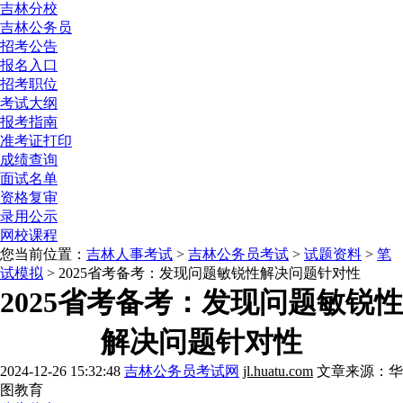
吉林分校
吉林公务员
招考公告
报名入口
招考职位
考试大纲
报考指南
准考证打印
成绩查询
面试名单
资格复审
录用公示
网校课程
您当前位置：
吉林人事考试
>
吉林公务员考试
>
试题资料
>
笔
试模拟
> 2025省考备考：发现问题敏锐性解决问题针对性
2025省考备考：发现问题敏锐性
解决问题针对性
2024-12-26 15:32:48
吉林公务员考试网
jl.huatu.com
文章来源：华
图教育