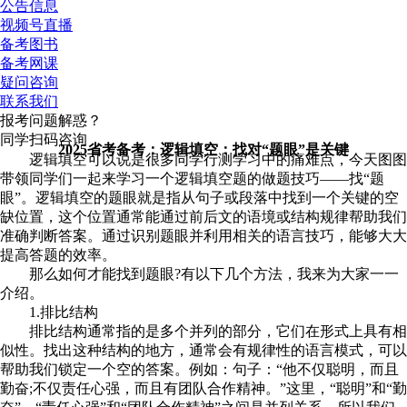
公告信息
视频号直播
备考图书
备考网课
疑问咨询
联系我们
报考问题解惑？
同学扫码咨询
2025省考备考：逻辑填空：找对“题眼”是关键
逻辑填空可以说是很多同学行测学习中的痛难点，今天图图
带领同学们一起来学习一个逻辑填空题的做题技巧——找“题
眼”。逻辑填空的题眼就是指从句子或段落中找到一个关键的空
缺位置，这个位置通常能通过前后文的语境或结构规律帮助我们
准确判断答案。通过识别题眼并利用相关的语言技巧，能够大大
提高答题的效率。
那么如何才能找到题眼?有以下几个方法，我来为大家一一
介绍。
1.排比结构
排比结构通常指的是多个并列的部分，它们在形式上具有相
似性。找出这种结构的地方，通常会有规律性的语言模式，可以
帮助我们锁定一个空的答案。例如：句子：“他不仅聪明，而且
勤奋;不仅责任心强，而且有团队合作精神。”这里，“聪明”和“勤