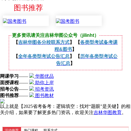
图书推荐
更多资讯请关注吉林华图公众号（jilinht）
【
吉林华图各分校联系方式
】 【
各类型考试备考课
程&图书
】
【
全年各类型考试公告汇总
】 【
历年各类型考试公
告汇总
】
网课学习
——
华图优品
面授课程
——
助你上岸
招考公告
——
招考资讯
图书推荐
——
图书教材
以上就是【2025省考备考：逻辑填空：找对“题眼”是关键】的相
关介绍，如果要了解更多热门资讯，欢迎关注
吉林华图教育
。
活动推荐
热门课程
联系方式