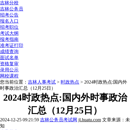
吉林分校
吉林公务员
招考公告
报名入口
招考职位
考试大纲
报考指南
准考证打印
成绩查询
面试名单
资格复审
录用公示
网校课程
您当前位置：
吉林人事考试
>
时政热点
> 2024时政热点:国内外
时事政治汇总（12月25日）
2024时政热点:国内外时事政治
汇总（12月25日）
2024-12-25 09:21:59
吉林公务员考试网
jl.huatu.com
文章来源：未
知