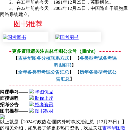
2、在33年前的今天，1991年12月25日，苏联解体。
3、在22年前的今天，2002年12月25日，中国造血干细胞库
网络系统建立。
图书推荐
更多资讯请关注吉林华图公众号（jilinht）
【
吉林华图各分校联系方式
】 【
各类型考试备考课
程&图书
】
【
全年各类型考试公告汇总
】 【
历年各类型考试公
告汇总
】
网课学习
——
华图优品
面授课程
——
助你上岸
招考公告
——
招考资讯
图书推荐
——
图书教材
以上就是【2024时政热点:国内外时事政治汇总（12月25日）】
的相关介绍，如果要了解更多热门资讯，欢迎关注
吉林华图教