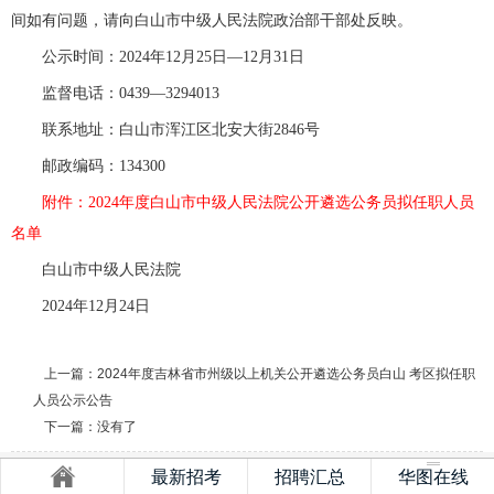
间如有问题，请向白山市中级人民法院政治部干部处反映。
公示时间：2024年12月25日—12月31日
监督电话：0439—3294013
联系地址：白山市浑江区北安大街2846号
邮政编码：134300
附件：2024年度白山市中级人民法院公开遴选公务员拟任职人员
名单
白山市中级人民法院
2024年12月24日
上一篇：
2024年度吉林省市州级以上机关公开遴选公务员白山 考区拟任职
人员公示公告
下一篇：没有了
最新招考
招聘汇总
华图在线
蜀ICP备2023044056号-2
川公网安备51018002000144号
出版物经营许可证