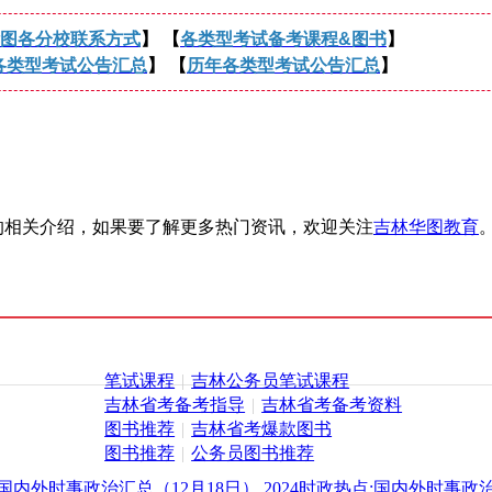
图各分校联系方式
】 【
各类型考试备考课程&图书
】
各类型考试公告汇总
】 【
历年各类型考试公告汇总
】
）】的相关介绍，如果要了解更多热门资讯，欢迎关注
吉林华图教育
笔试课程
|
吉林公务员笔试课程
吉林省考备考指导
|
吉林省考备考资料
图书推荐
|
吉林省考爆款图书
图书推荐
|
公务员图书推荐
点:国内外时事政治汇总（12月18日）
2024时政热点:国内外时事政