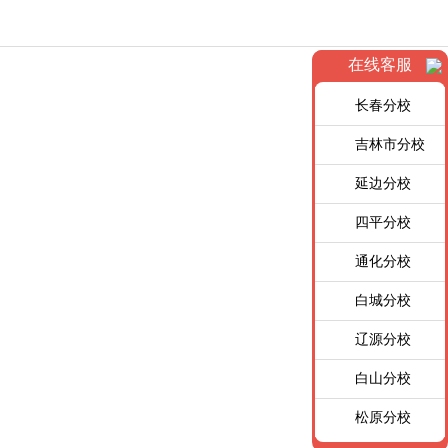
在线客服
长春分校
吉林市分校
延边分校
四平分校
通化分校
白城分校
辽源分校
白山分校
松原分校