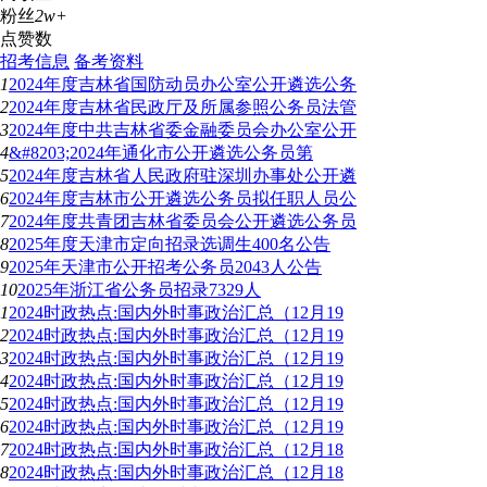
粉丝
2w+
点赞数
招考信息
备考资料
1
2024年度吉林省国防动员办公室公开遴选公务
2
2024年度吉林省民政厅及所属参照公务员法管
3
2024年度中共吉林省委金融委员会办公室公开
4
&#8203;2024年通化市公开遴选公务员第
5
2024年度吉林省人民政府驻深圳办事处公开遴
6
2024年度吉林市公开遴选公务员拟任职人员公
7
2024年度共青团吉林省委员会公开遴选公务员
8
2025年度天津市定向招录选调生400名公告
9
2025年天津市公开招考公务员2043人公告
10
2025年浙江省公务员招录7329人
1
2024时政热点:国内外时事政治汇总（12月19
2
2024时政热点:国内外时事政治汇总（12月19
3
2024时政热点:国内外时事政治汇总（12月19
4
2024时政热点:国内外时事政治汇总（12月19
5
2024时政热点:国内外时事政治汇总（12月19
6
2024时政热点:国内外时事政治汇总（12月19
7
2024时政热点:国内外时事政治汇总（12月18
8
2024时政热点:国内外时事政治汇总（12月18