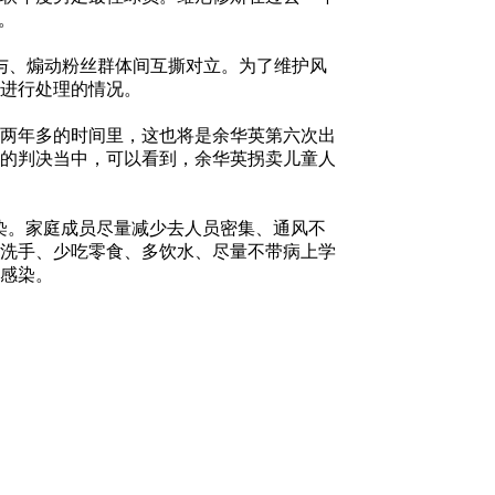
。
与、煽动粉丝群体间互撕对立。为了维护风
息进行处理的情况。
今两年多的时间里，这也将是余华英第六次出
审的判决当中，可以看到，余华英拐卖儿童人
染。家庭成员尽量减少去人员密集、通风不
洗手、少吃零食、多饮水、尽量不带病上学
感染。