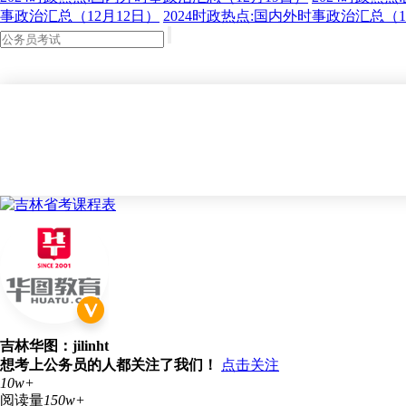
事政治汇总（12月12日）
2024时政热点:国内外时事政治汇总（1
吉林华图：jilinht
想考上公务员的人都关注了我们！
点击关注
10w+
阅读量
150w+