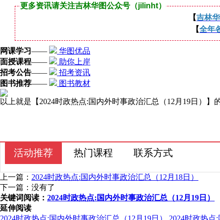
更多资讯请关注吉林华图公众号（jilinht）
【
吉林华
【
全年
网课学习
——
华图优品
面授课程
——
助你上岸
招考公告
——
招考资讯
图书推荐
——
图书教材
以上就是【2024时政热点:国内外时事政治汇总（12月19日
活动推荐
热门课程
联系方式
上一篇：
2024时政热点:国内外时事政治汇总（12月18日）
下一篇：没有了
关键词阅读：
2024时政热点:国内外时事政治汇总（12月19日）
延伸阅读
2024时政热点:国内外时事政治汇总（12月19日）
2024时政热