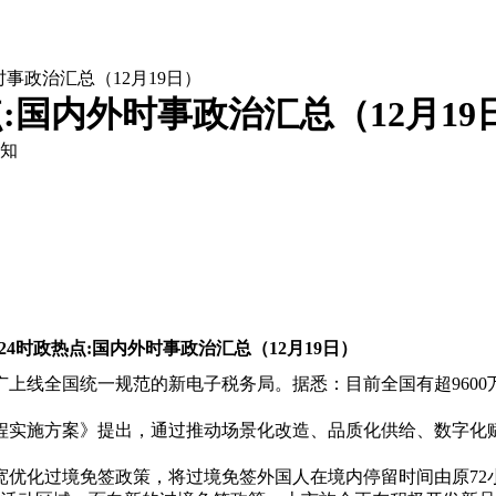
外时事政治汇总（12月19日）
点:国内外时事政治汇总（12月19
知
024时政热点:国内外时事政治汇总（12月19日）
线全国统一规范的新电子税务局。据悉：目前全国有超9600万
程实施方案》提出，通过推动场景化改造、品质化供给、数字化
化过境免签政策，将过境免签外国人在境内停留时间由原72小时和1