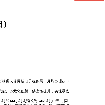
日）
纳税人使用新电子税务局，月均办理超3.8
赋能、多元化创新、供应链提升，实现零售
44小时均延长为240小时(10天)，同