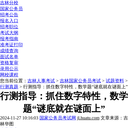
吉林分校
国家公务员
招考公告
报名入口
招考职位
考试大纲
报考指南
准考证打印
成绩查询
面试名单
资格复审
录用公示
网校课程
您当前位置：
吉林人事考试
>
吉林国家公务员考试
>
试题资料
>
行测真题
> 行测指导：抓住数字特性，数学题“谜底就在谜面上”
行测指导：抓住数字特性，数学
题“谜底就在谜面上”
2024-11-27 10:16:03
国家公务员考试网
jl.huatu.com
文章来源：吉
林华图