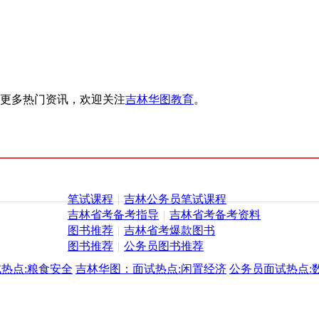
更多热门资讯，欢迎关注
吉林华图教育
。
笔试课程
|
吉林公务员笔试课程
吉林省考备考指导
|
吉林省考备考资料
图书推荐
|
吉林省考爆款图书
图书推荐
|
公务员图书推荐
热点:粮食安全
吉林华图：面试热点:闲置经济
公务员面试热点: