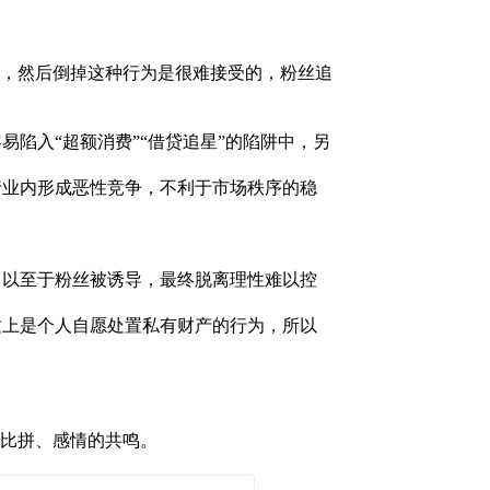
，然后倒掉这种行为是很难接受的，粉丝追
陷入“超额消费”“借贷追星”的陷阱中，另
行业内形成恶性竞争，不利于市场秩序的稳
，以至于粉丝被诱导，最终脱离理性难以控
质上是个人自愿处置私有财产的行为，所以
的比拼、感情的共鸣。