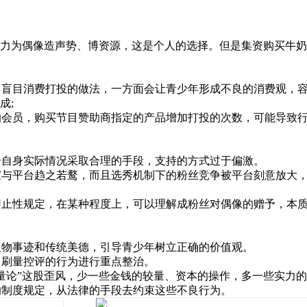
为偶像造声势、博资源，这是个人的选择。但是集资购买牛奶
盲目消费打投的做法，一方面会让青少年形成不良的消费观，容易
成;
的会员，购买节目赞助商指定的产品增加打投的次数，可能导致
合自身实际情况采取合理的手段，支持的方式过于偏激。
家与平台趋之若鹜，而且选秀机制下的粉丝竞争被平台刻意放大
禁止性规定，在某种程度上，可以理解成粉丝对偶像的赠予，本
人物事迹和传统美德，引导青少年树立正确的价值观。
、刷量控评的行为进行重点整治。
量论”这股歪风，少一些金钱的较量、资本的操作，多一些实力
的制度规定，从法律的手段去约束这些不良行为。