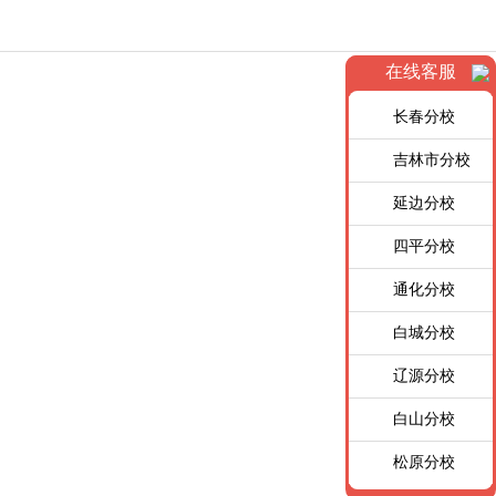
在线客服
长春分校
吉林市分校
延边分校
四平分校
通化分校
白城分校
辽源分校
白山分校
松原分校