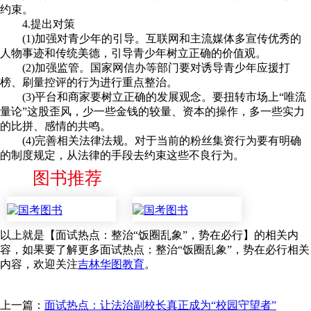
约束。
4.提出对策
(1)加强对青少年的引导。互联网和主流媒体多宣传优秀的
人物事迹和传统美德，引导青少年树立正确的价值观。
(2)加强监管。国家网信办等部门要对诱导青少年应援打
榜、刷量控评的行为进行重点整治。
(3)平台和商家要树立正确的发展观念。要扭转市场上“唯流
量论”这股歪风，少一些金钱的较量、资本的操作，多一些实力
的比拼、感情的共鸣。
(4)完善相关法律法规。对于当前的粉丝集资行为要有明确
的制度规定，从法律的手段去约束这些不良行为。
图书推荐
以上就是【面试热点：整治“饭圈乱象”，势在必行】的相关内
容，如果要了解更多面试热点：整治“饭圈乱象”，势在必行相关
内容，欢迎关注
吉林华图教育
。
上一篇：
面试热点：让法治副校长真正成为“校园守望者”