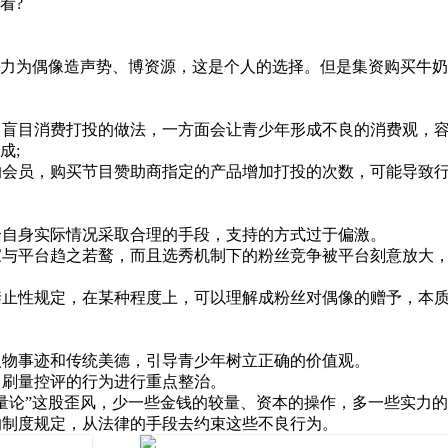
看?
为偶像造声势、博资源，这是个人的选择。但是集资购买牛奶
盲目消费打投的做法，一方面会让青少年形成不良的消费观，容易
成;
的会员，购买节目赞助商指定的产品增加打投的次数，可能导致
合自身实际情况采取合理的手段，支持的方式过于偏激。
家与平台趋之若鹜，而且选秀机制下的粉丝竞争被平台刻意放大
禁止性规定，在某种程度上，可以理解成粉丝对偶像的赠予，本
人物事迹和传统美德，引导青少年树立正确的价值观。
、刷量控评的行为进行重点整治。
量论”这股歪风，少一些金钱的较量、资本的操作，多一些实力
的制度规定，从法律的手段去约束这些不良行为。