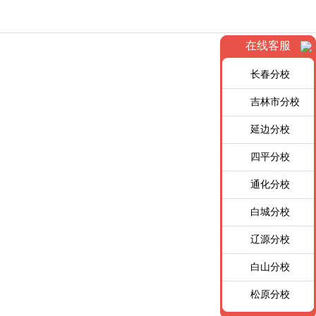
在线客服
长春分校
吉林市分校
延边分校
四平分校
通化分校
白城分校
辽源分校
白山分校
松原分校