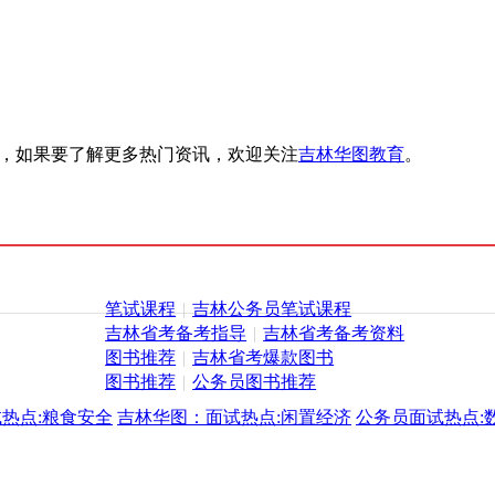
绍，如果要了解更多热门资讯，欢迎关注
吉林华图教育
。
笔试课程
|
吉林公务员笔试课程
吉林省考备考指导
|
吉林省考备考资料
图书推荐
|
吉林省考爆款图书
图书推荐
|
公务员图书推荐
热点:粮食安全
吉林华图：面试热点:闲置经济
公务员面试热点: