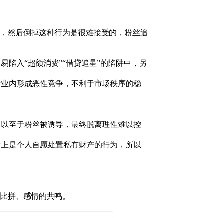
，然后倒掉这种行为是很难接受的，粉丝追
陷入“超额消费”“借贷追星”的陷阱中，另
行业内形成恶性竞争，不利于市场秩序的稳
，以至于粉丝被诱导，最终脱离理性难以控
质上是个人自愿处置私有财产的行为，所以
的比拼、感情的共鸣。