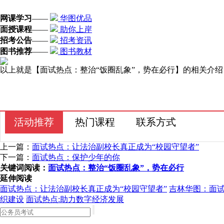
网课学习
——
华图优品
面授课程
——
助你上岸
招考公告
——
招考资讯
图书推荐
——
图书教材
以上就是【面试热点：整治“饭圈乱象”，势在必行】的相关介
活动推荐
热门课程
联系方式
上一篇：
面试热点：让法治副校长真正成为“校园守望者”
下一篇：
面试热点：保护少年的你
关键词阅读：
面试热点：整治“饭圈乱象”，势在必行
延伸阅读
面试热点：让法治副校长真正成为“校园守望者”
吉林华图：面试
织建设
面试热点:助力数字经济发展