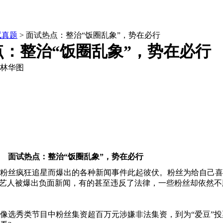
试真题
> 面试热点：整治“饭圈乱象”，势在必行
点：整治“饭圈乱象”，势在必行
林华图
面试热点：整治“饭圈乱象”，势在必行
丝疯狂追星而爆出的各种新闻事件此起彼伏。粉丝为给自己喜爱
像艺人被爆出负面新闻，有的甚至违反了法律，一些粉丝却依然
选秀类节目中粉丝集资超百万元涉嫌非法集资，到为“爱豆”投