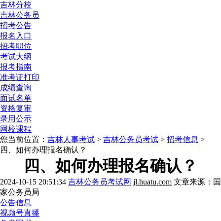
吉林分校
吉林公务员
招考公告
报名入口
招考职位
考试大纲
报考指南
准考证打印
成绩查询
面试名单
资格复审
录用公示
网校课程
您当前位置：
吉林人事考试
>
吉林公务员考试
>
招考信息
>
四、如何办理报名确认？
四、如何办理报名确认？
2024-10-15 20:51:34
吉林公务员考试网
jl.huatu.com
文章来源：国
家公务员局
公告信息
视频号直播