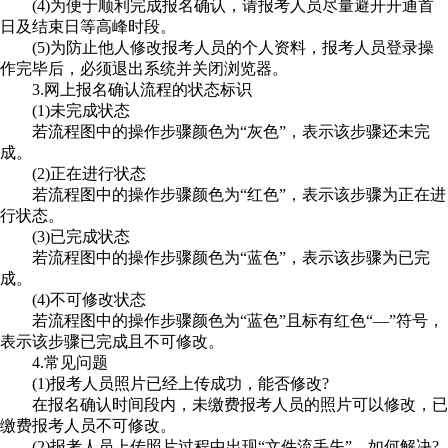
(4)为便于顺利完成报名确认，请报考人员尽量避开开通首
日及结束日等高峰时段。
(5)为防止他人修改报考人员的个人资料，报考人员登录操
作完毕后，必须退出系统并关闭浏览器。
3.网上报名确认流程的状态标识
(1)未完成状态
若流程图中的操作步骤颜色为“灰色”，表示该步骤还未完
成。
(2)正在进行状态
若流程图中的操作步骤颜色为“红色”，表示该步骤为正在进
行状态。
(3)已完成状态
若流程图中的操作步骤颜色为“蓝色”，表示该步骤为已完
成。
(4)不可修改状态
若流程图中的操作步骤颜色为“蓝色”且标有红色“—”符号，
表示该步骤已完成且不可修改。
4.常见问题
(1)报考人员照片已经上传成功，能否修改?
在报名确认时间段内，未缴费报考人员的照片可以修改，已
缴费报考人员不可修改。
(2)报考人员上传照片过程中出现“文件流丢失”，如何解决?