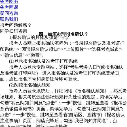
备考图书
备考网课
疑问咨询
联系我们
报考问题解惑？
同学扫码咨询
四、如何办理报名确认？
1.报名确认的具体步骤是什么?
报考人员网上报名确认流程为：“登录报名确认及准考证打
印系统”->“阅读报名确认须知”->“上传照片”->“选择考点城市”-
>“确认信息”->“缴费”。
(1)登录报名确认及准考证打印系统
报考人员登录专题网站，选择“考生考务入口”(或报名确认
及准考证打印网址)，进入报名确认及准考证打印系统登录页
面，通过报名序号和身份证号即可登录。
(2)阅读报名确认须知
报考人员登录系统后，仔细阅读《报名确认须知》，熟悉考
场规则、相关考试违法违纪违规行为处理的规定，阅读完毕后，
勾选“我已阅知并同意”;点击“下一步”按钮，跳转至查看《报考公
务员诚信承诺书》页面，阅读完毕后，勾选“我已阅知并同意”;
点击“下一步”按钮，跳转至查看省(自治区、直辖市)《报名确认
注意事项》页面，阅读完毕后，勾选“我已阅知并同意”，点
击“下一步”按钮，进行下一步操作。