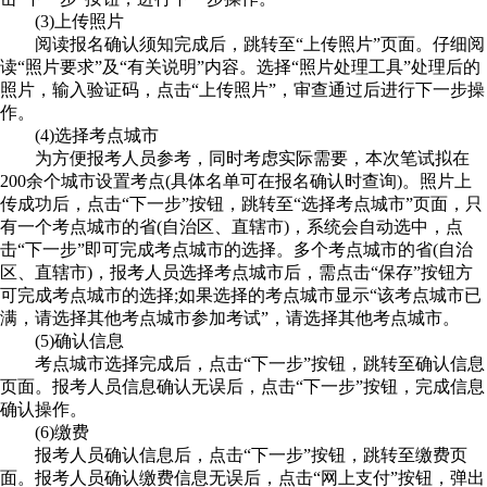
(3)上传照片
阅读报名确认须知完成后，跳转至“上传照片”页面。仔细阅
读“照片要求”及“有关说明”内容。选择“照片处理工具”处理后的
照片，输入验证码，点击“上传照片”，审查通过后进行下一步操
作。
(4)选择考点城市
为方便报考人员参考，同时考虑实际需要，本次笔试拟在
200余个城市设置考点(具体名单可在报名确认时查询)。照片上
传成功后，点击“下一步”按钮，跳转至“选择考点城市”页面，只
有一个考点城市的省(自治区、直辖市)，系统会自动选中，点
击“下一步”即可完成考点城市的选择。多个考点城市的省(自治
区、直辖市)，报考人员选择考点城市后，需点击“保存”按钮方
可完成考点城市的选择;如果选择的考点城市显示“该考点城市已
满，请选择其他考点城市参加考试”，请选择其他考点城市。
(5)确认信息
考点城市选择完成后，点击“下一步”按钮，跳转至确认信息
页面。报考人员信息确认无误后，点击“下一步”按钮，完成信息
确认操作。
(6)缴费
报考人员确认信息后，点击“下一步”按钮，跳转至缴费页
面。报考人员确认缴费信息无误后，点击“网上支付”按钮，弹出