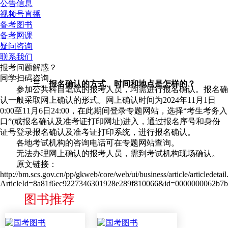
公告信息
视频号直播
备考图书
备考网课
疑问咨询
联系我们
报考问题解惑？
同学扫码咨询
三、报名确认的方式、时间和地点是怎样的？
参加公共科目笔试的报考人员，均需进行报名确认。报名确
认一般采取网上确认的形式。网上确认时间为2024年11月1日
0:00至11月6日24:00，在此期间登录专题网站，选择“考生考务入
口”(或报名确认及准考证打印网址)进入，通过报名序号和身份
证号登录报名确认及准考证打印系统，进行报名确认。
各地考试机构的咨询电话可在专题网站查询。
无法办理网上确认的报考人员，需到考试机构现场确认。
原文链接：
http://bm.scs.gov.cn/pp/gkweb/core/web/ui/business/article/articledetail
ArticleId=8a81f6ec9227346301928e289f810066&id=0000000062b7
图书推荐