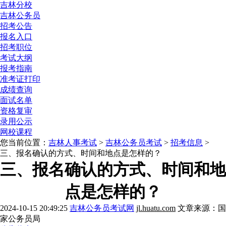
吉林分校
吉林公务员
招考公告
报名入口
招考职位
考试大纲
报考指南
准考证打印
成绩查询
面试名单
资格复审
录用公示
网校课程
您当前位置：
吉林人事考试
>
吉林公务员考试
>
招考信息
>
三、报名确认的方式、时间和地点是怎样的？
三、报名确认的方式、时间和地
点是怎样的？
2024-10-15 20:49:25
吉林公务员考试网
jl.huatu.com
文章来源：国
家公务员局