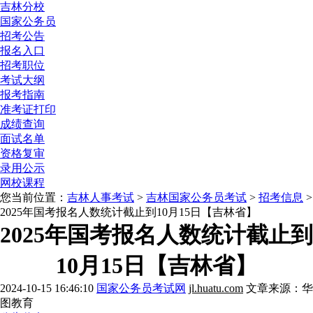
吉林分校
国家公务员
招考公告
报名入口
招考职位
考试大纲
报考指南
准考证打印
成绩查询
面试名单
资格复审
录用公示
网校课程
您当前位置：
吉林人事考试
>
吉林国家公务员考试
>
招考信息
>
2025年国考报名人数统计截止到10月15日【吉林省】
2025年国考报名人数统计截止到
10月15日【吉林省】
2024-10-15 16:46:10
国家公务员考试网
jl.huatu.com
文章来源：华
图教育