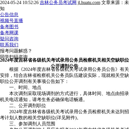
2024-05-24 10:52:26
吉林公务员考试网
jl.huatu.com
文章来源：未
知
公告信息
视频号直播
备考图书
备考网课
疑问咨询
联系我们
报考问题解惑？
同学扫码咨询
2024年度吉林省各级机关考试录用公务员检察机关相关空缺职位
公开调剂公告
根据《2024年度吉林省各级机关考试录用公务员公告》有关
安排，结合吉林省检察机关公务员队伍建设实际，现就相关空缺
职位公开调剂有关事项公告如下：
一、时间、地点
本次调剂采取现场调剂的方式进行，具体时间、地点由招录
机关电话通知，请考生务必确保电话畅通。
二、公开调剂职位
2024年度吉林省各级机关考试录用公务员检察机关未达到招
考计划人数的相关空缺职位(详见附件)。
三、参加调剂人员范围