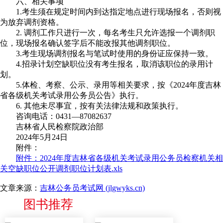
六、相关事项
1.考生须在规定时间内到达指定地点进行现场报名，否则视
为放弃调剂资格。
2. 调剂工作只进行一次，每名考生只允许选报一个调剂职
位，现场报名确认签字后不能改报其他调剂职位。
3.考生现场调剂报名与笔试时使用的身份证应保持一致。
4.招录计划空缺职位没有考生报名，取消该职位的录用计
划。
5.体检、考察、公示、录用等相关要求，按《2024年度吉林
省各级机关考试录用公务员公告》执行。
6. 其他未尽事宜，按有关法律法规和政策执行。
咨询电话：0431—87082637
吉林省人民检察院政治部
2024年5月24日
附件：
附件：2024年度吉林省各级机关考试录用公务员检察机关相
关空缺职位公开调剂职位计划表.xls
文章来源：
吉林公务员考试网 (jlgwyks.cn)
图书推荐