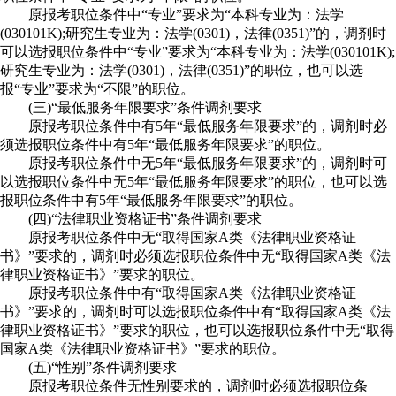
原报考职位条件中“专业”要求为“本科专业为：法学
(030101K);研究生专业为：法学(0301)，法律(0351)”的，调剂时
可以选报职位条件中“专业”要求为“本科专业为：法学(030101K);
研究生专业为：法学(0301)，法律(0351)”的职位，也可以选
报“专业”要求为“不限”的职位。
(三)“最低服务年限要求”条件调剂要求
原报考职位条件中有5年“最低服务年限要求”的，调剂时必
须选报职位条件中有5年“最低服务年限要求”的职位。
原报考职位条件中无5年“最低服务年限要求”的，调剂时可
以选报职位条件中无5年“最低服务年限要求”的职位，也可以选
报职位条件中有5年“最低服务年限要求”的职位。
(四)“法律职业资格证书”条件调剂要求
原报考职位条件中无“取得国家A类《法律职业资格证
书》”要求的，调剂时必须选报职位条件中无“取得国家A类《法
律职业资格证书》”要求的职位。
原报考职位条件中有“取得国家A类《法律职业资格证
书》”要求的，调剂时可以选报职位条件中有“取得国家A类《法
律职业资格证书》”要求的职位，也可以选报职位条件中无“取得
国家A类《法律职业资格证书》”要求的职位。
(五)“性别”条件调剂要求
原报考职位条件无性别要求的，调剂时必须选报职位条