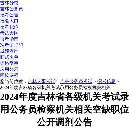
吉林分校
吉林公务员
招考公告
报名入口
招考职位
考试大纲
报考指南
准考证打印
成绩查询
面试名单
资格复审
录用公示
网校课程
您当前位置：
吉林人事考试
>
吉林公务员考试
>
招考信息
>
2024年度吉林省各级机关考试录用公务员检察机关相关
2024年度吉林省各级机关考试录
用公务员检察机关相关空缺职位
公开调剂公告