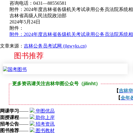
咨询电话：0431—88556581
附件：2024年度吉林省各级机关考试录用公务员法院系统相
吉林省高级人民法院政治部
2024年5月24日
附件：
附件：2024年度吉林省各级机关考试录用公务员法院系统相关
文章来源：
吉林公务员考试网 (jlgwyks.cn)
图书推荐
更多资讯请关注吉林华图公众号（jilinht）
【
吉林华
【
全年
网课学习
——
华图优品
面授课程
——
助你上岸
招考公告
——
招考资讯
图书推荐
——
图书教材