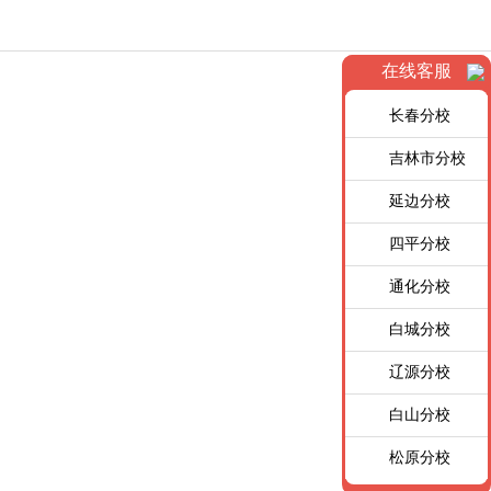
在线客服
长春分校
吉林市分校
延边分校
四平分校
通化分校
白城分校
辽源分校
白山分校
松原分校