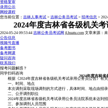
资格复审
录用公示
网校课程
您当前位置：
吉林人事考试
>
吉林公务员考试
>
招考信息
> 2
2024年度吉林省各级机
2024-05-24 09:53:44
吉林公务员考试网
jl.huatu.com
文章来源：未
公告信息
视频号直播
备考图书
备考网课
疑问咨询
联系我们
报考问题解惑？
同学扫码咨询
2024年度吉
根据《2024年度吉林省各级机关考试录用公务员公告》有
一、时间、地点
本次调剂采取现场调剂的方式进行，具体时间、地点由招录
二、公开调剂职位
2024年度吉林省各级机关考试录用公务员法院系统未达到招
三、参加调剂人员范围