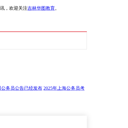
资讯，欢迎关注
吉林华图教育
。
四川公务员公告已经发布
2025年上海公务员考