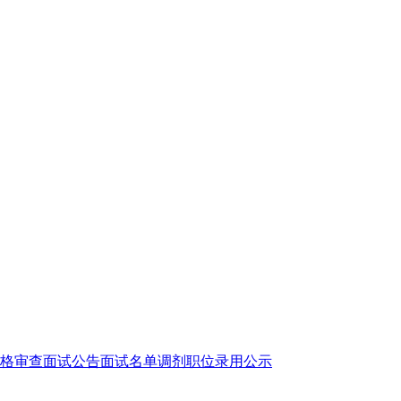
格审查
面试公告
面试名单
调剂职位
录用公示