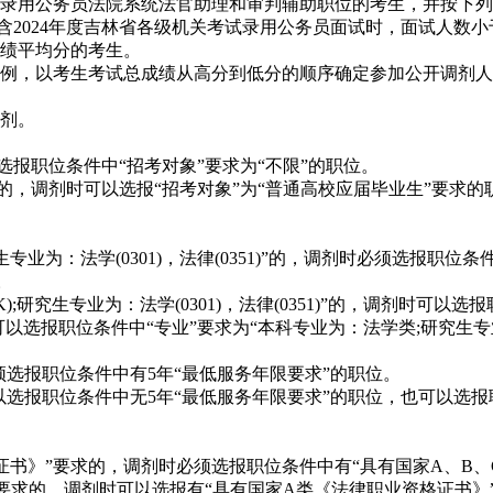
录用公务员法院系统法官助理和审判辅助职位的考生，并按下列
2024年度吉林省各级机关考试录用公务员面试时，面试人数
绩平均分的考生。
比例，以考生考试总成绩从高分到低分的顺序确定参加公开调剂
剂。
报职位条件中“招考对象”要求为“不限”的职位。
，调剂时可以选报“招考对象”为“普通高校应届毕业生”要求的职
为：法学(0301)，法律(0351)”的，调剂时必须选报职位条
。
;研究生专业为：法学(0301)，法律(0351)”的，调剂时可以
职位，也可以选报职位条件中“专业”要求为“本科专业为：法学类;研究生专业为
选报职位条件中有5年“最低服务年限要求”的职位。
报职位条件中无5年“最低服务年限要求”的职位，也可以选报职
书》”要求的，调剂时必须选报职位条件中有“具有国家A、B、
求的，调剂时可以选报有“具有国家A类《法律职业资格证书》”