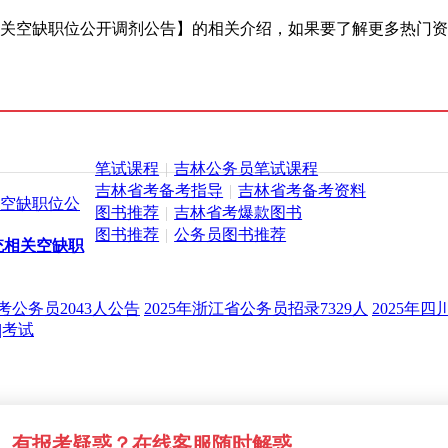
统相关空缺职位公开调剂公告】的相关介绍，如果要了解更多热门
笔试课程
|
吉林公务员笔试课程
吉林省考备考指导
|
吉林省考备考资料
关空缺职位公
图书推荐
|
吉林省考爆款图书
图书推荐
|
公务员图书推荐
统相关空缺职
考公务员2043人公告
2025年浙江省公务员招录7329人
2025年
|考试
有报考疑惑？在线客服随时解惑