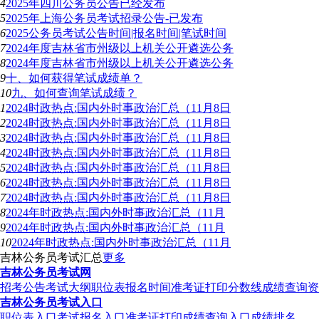
4
2025年四川公务员公告已经发布
5
2025年上海公务员考试招录公告-已发布
6
2025公务员考试公告时间|报名时间|笔试时间
7
2024年度吉林省市州级以上机关公开遴选公务
8
2024年度吉林省市州级以上机关公开遴选公务
9
十、如何获得笔试成绩单？
10
九、如何查询笔试成绩？
1
2024时政热点:国内外时事政治汇总（11月8日
2
2024时政热点:国内外时事政治汇总（11月8日
3
2024时政热点:国内外时事政治汇总（11月8日
4
2024时政热点:国内外时事政治汇总（11月8日
5
2024时政热点:国内外时事政治汇总（11月8日
6
2024时政热点:国内外时事政治汇总（11月8日
7
2024时政热点:国内外时事政治汇总（11月8日
8
2024年时政热点:国内外时事政治汇总（11月
9
2024年时政热点:国内外时事政治汇总（11月
10
2024年时政热点:国内外时事政治汇总（11月
吉林公务员考试汇总
更多
吉林公务员考试网
招考公告
考试大纲
职位表
报名时间
准考证打印
分数线
成绩查询
资
吉林公务员考试入口
职位表入口
考试报名入口
准考证打印
成绩查询入口
成绩排名